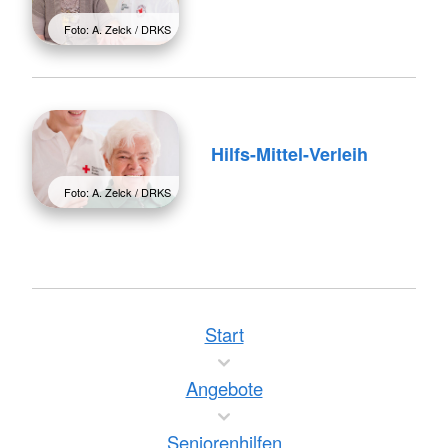
Foto: A. Zelck / DRKS
Hilfs-Mittel-Verleih
Foto: A. Zelck / DRKS
Start
Angebote
Seniorenhilfen