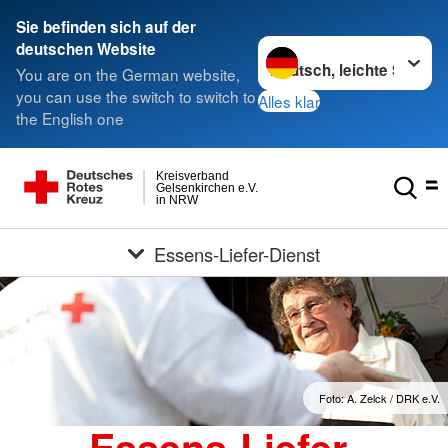
Sie befinden sich auf der
Sprache wechseln zu
deutschen Website
You are on the German website,
you can use the switch to switch to
Alles klar
the English one
Kreisverband
Gelsenkirchen e.V.
in NRW
Essens-Liefer-Dienst
Foto: A. Zelck / DRK e.V.
Essens-Liefer-