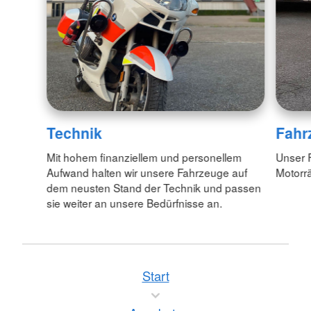
Technik
Fahr
Mit hohem finanziellem und personellem
Unser F
Aufwand halten wir unsere Fahrzeuge auf
Motorr
dem neusten Stand der Technik und passen
sie weiter an unsere Bedürfnisse an.
Start