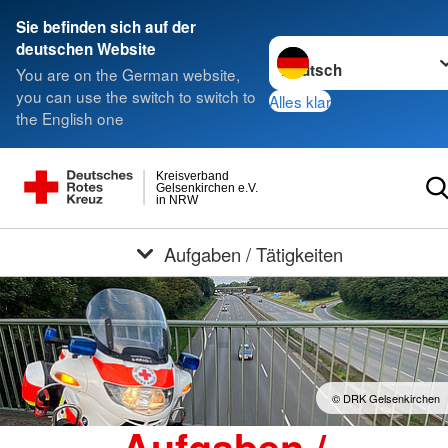
Sie befinden sich auf der
Sprache wechseln zu
deutschen Website
You are on the German website,
you can use the switch to switch to
Alles klar
the English one
Kreisverband
Gelsenkirchen e.V.
in NRW
Aufgaben / Tätigkeiten
© DRK Gelsenkirchen
Aufgaben /