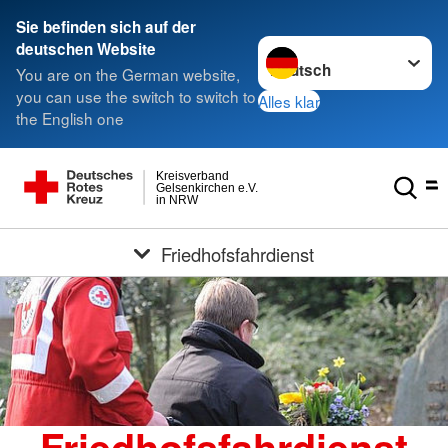
Sie befinden sich auf der
Sprache wechseln zu
deutschen Website
You are on the German website,
you can use the switch to switch to
Alles klar
the English one
Kreisverband
Gelsenkirchen e.V.
in NRW
Friedhofsfahrdienst
Friedhofsfahrdienst