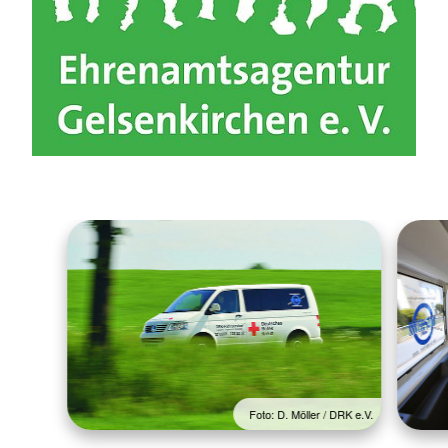
Foto: D. Möller / DRK e.V.