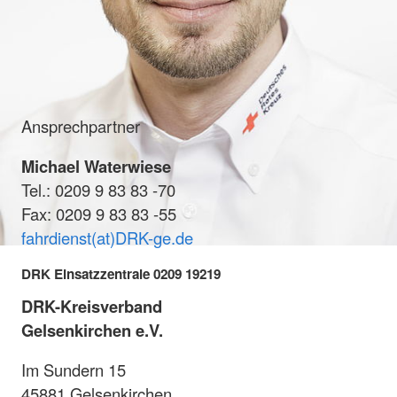
Ansprechpartner
Michael Waterwiese
Tel.: 0209 9 83 83 -70
Fax: 0209 9 83 83 -55
fahrdienst(at)DRK-ge.de
DRK Einsatzzentrale 0209 19219
DRK-Kreisverband
Gelsenkirchen e.V.
Im Sundern 15
45881 Gelsenkirchen