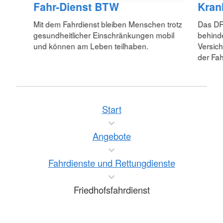
Fahr-Dienst BTW
Kran
Mit dem Fahrdienst bleiben Menschen trotz
Das DRK
gesundheitlicher Einschränkungen mobil
behind
und können am Leben teilhaben.
Versic
der Fah
Start
Angebote
Fahrdienste und Rettungdienste
Friedhofsfahrdienst