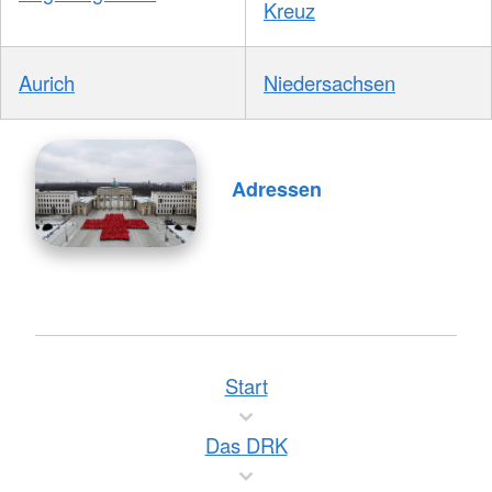
Kreuz
Aurich
Niedersachsen
Adressen
Start
Das DRK