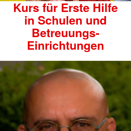
Kurs für Erste Hilfe
in Schulen und
Betreuungs-
Einrichtungen