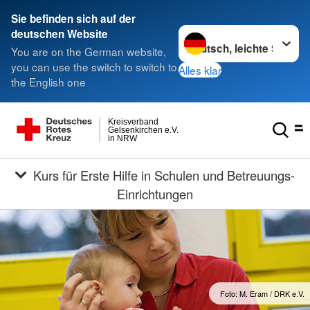
Sie befinden sich auf der
Sprache wechseln zu
deutschen Website
You are on the German website,
you can use the switch to switch to
Alles klar
the English one
Kreisverband
Gelsenkirchen e.V.
in NRW
Kurs für Erste Hilfe in Schulen und Betreuungs-
Einrichtungen
Foto: M. Eram / DRK e.V.