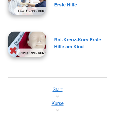
Erste Hilfe
Foto: A. Zelck / DRK
Rot-Kreuz-Kurs Erste
Hilfe am Kind
Andre Zelck / DRK
Start
Kurse