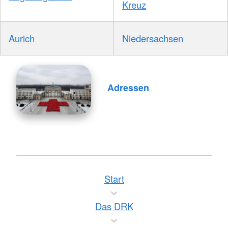
Kreuz
Aurich
Niedersachsen
Adressen
Start
Das DRK