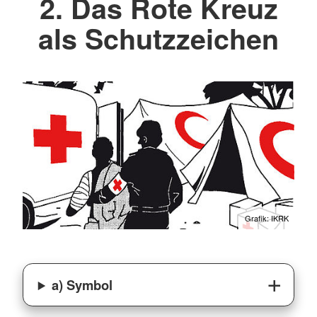
2. Das Rote Kreuz
als Schutzzeichen
Grafik: IKRK
a) Symbol