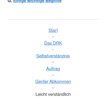
G.
Einige wichtige Begriffe
Start
Das DRK
Selbstverständnis
Auftrag
Genfer Abkommen
Leicht verständlich