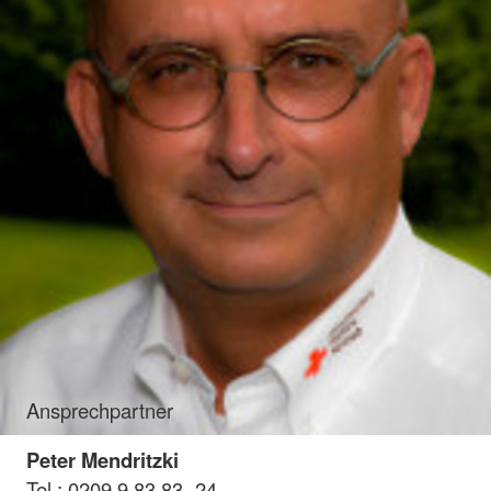
Ansprechpartner
Peter Mendritzki
Tel.: 0209 9 83 83 -24