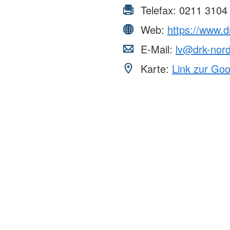
Telefax:
0211 3104
Web:
https://www.d
E-Mail:
lv@drk-nord
Karte:
Link zur Go