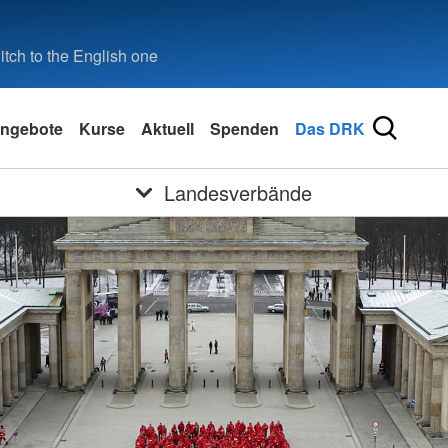
tch to the English one
ngebote
Kurse
Aktuell
Spenden
Das DRK
Landesverbände