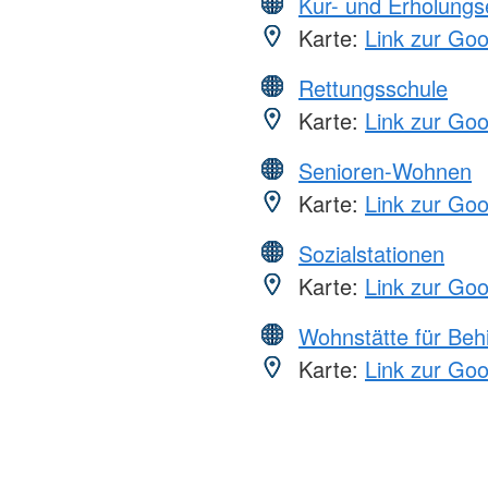
Kur- und Erholungs
Karte:
Link zur Go
Rettungsschule
Karte:
Link zur Go
Senioren-Wohnen
Karte:
Link zur Go
Sozialstationen
Karte:
Link zur Go
Wohnstätte für Beh
Karte:
Link zur Go