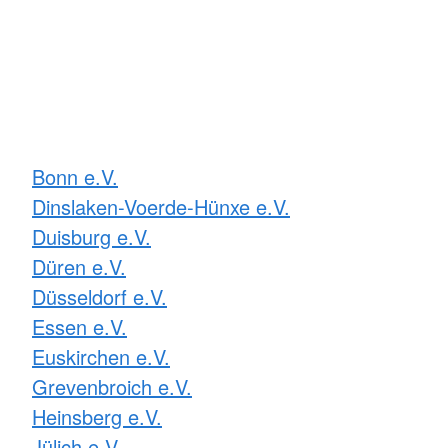
Bonn e.V.
Dinslaken-Voerde-Hünxe e.V.
Duisburg e.V.
Düren e.V.
Düsseldorf e.V.
Essen e.V.
Euskirchen e.V.
Grevenbroich e.V.
Heinsberg e.V.
Jülich e.V.