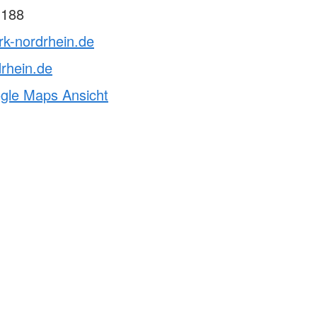
 188
rk-nordrhein.de
rhein.de
ogle Maps Ansicht