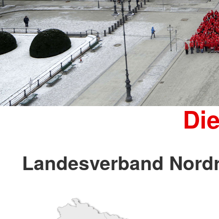
Di
Landesverband Nordr