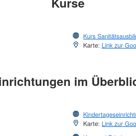
Kurse
Kurs Sanitätsausbi
Karte:
Link zur Go
inrichtungen im Überbli
Kindertageseinrich
Karte:
Link zur Go