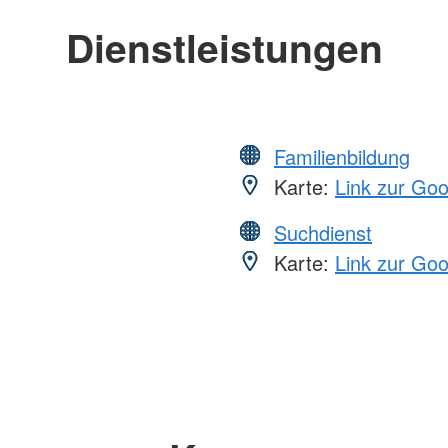
Dienstleistungen
Familienbildung
Karte:
Link zur Go
Suchdienst
Karte:
Link zur Go