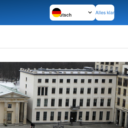
Sprache wechseln zu
Alles klar