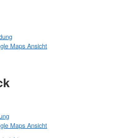
ldung
ogle Maps Ansicht
ck
tung
ogle Maps Ansicht