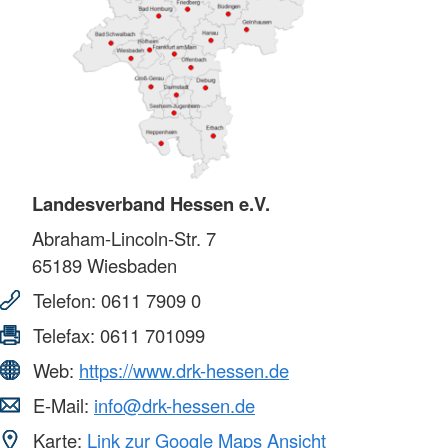
Landesverband Hessen e.V.
Abraham-Lincoln-Str. 7
65189
Wiesbaden
Telefon:
0611 7909 0
Telefax:
0611 701099
Web:
https://www.drk-hessen.de
E-Mail:
info@drk-hessen.de
Karte:
Link zur Google Maps Ansicht