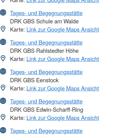
Tages- und Begegnungsstätte
DRK GBS Schule am Walde
Karte:
Link zur Google Maps Ansicht
Tages- und Begegnungsstätte
DRK GBS Rahlstedter Höhe
Karte:
Link zur Google Maps Ansicht
Tages- und Begegnungsstätte
DRK GBS Eenstock
Karte:
Link zur Google Maps Ansicht
Tages- und Begegnungsstätte
DRK GBS Edwin-Scharff-Ring
Karte:
Link zur Google Maps Ansicht
Tages- und Begegnungsstätte