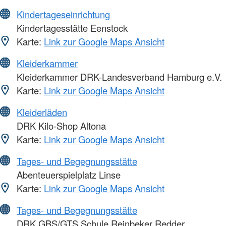
Kindertageseinrichtung
Kindertagesstätte Eenstock
Karte:
Link zur Google Maps Ansicht
Kleiderkammer
Kleiderkammer DRK-Landesverband Hamburg e.V.
Karte:
Link zur Google Maps Ansicht
Kleiderläden
DRK Kilo-Shop Altona
Karte:
Link zur Google Maps Ansicht
Tages- und Begegnungsstätte
Abenteuerspielplatz Linse
Karte:
Link zur Google Maps Ansicht
Tages- und Begegnungsstätte
DRK GBS/GTS Schule Reinbeker Redder