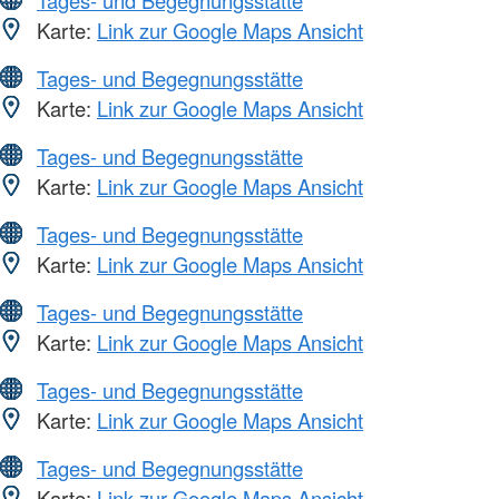
Karte:
Link zur Google Maps Ansicht
Tages- und Begegnungsstätte
Karte:
Link zur Google Maps Ansicht
Tages- und Begegnungsstätte
Karte:
Link zur Google Maps Ansicht
Tages- und Begegnungsstätte
Karte:
Link zur Google Maps Ansicht
Tages- und Begegnungsstätte
Karte:
Link zur Google Maps Ansicht
Tages- und Begegnungsstätte
Karte:
Link zur Google Maps Ansicht
Tages- und Begegnungsstätte
Karte:
Link zur Google Maps Ansicht