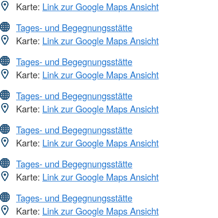
Karte:
Link zur Google Maps Ansicht
Tages- und Begegnungsstätte
Karte:
Link zur Google Maps Ansicht
Tages- und Begegnungsstätte
Karte:
Link zur Google Maps Ansicht
Tages- und Begegnungsstätte
Karte:
Link zur Google Maps Ansicht
Tages- und Begegnungsstätte
Karte:
Link zur Google Maps Ansicht
Tages- und Begegnungsstätte
Karte:
Link zur Google Maps Ansicht
Tages- und Begegnungsstätte
Karte:
Link zur Google Maps Ansicht