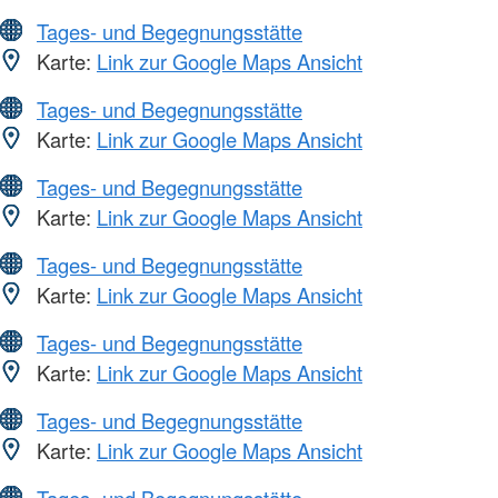
Tages- und Begegnungsstätte
Karte:
Link zur Google Maps Ansicht
Tages- und Begegnungsstätte
Karte:
Link zur Google Maps Ansicht
Tages- und Begegnungsstätte
Karte:
Link zur Google Maps Ansicht
Tages- und Begegnungsstätte
Karte:
Link zur Google Maps Ansicht
Tages- und Begegnungsstätte
Karte:
Link zur Google Maps Ansicht
Tages- und Begegnungsstätte
Karte:
Link zur Google Maps Ansicht
Tages- und Begegnungsstätte