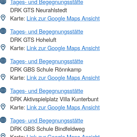
Tages- und Begegnungsstätte
DRK GTS Neurahlstedt
Karte:
Link zur Google Maps Ansicht
Tages- und Begegnungsstätte
DRK GTS Hoheluft
Karte:
Link zur Google Maps Ansicht
Tages- und Begegnungsstätte
DRK GBS Schule Rönnkamp
Karte:
Link zur Google Maps Ansicht
Tages- und Begegnungsstätte
DRK Aktivspielplatz Villa Kunterbunt
Karte:
Link zur Google Maps Ansicht
Tages- und Begegnungsstätte
DRK GBS Schule Bindfeldweg
Karte:
Link zur Google Maps Ansicht