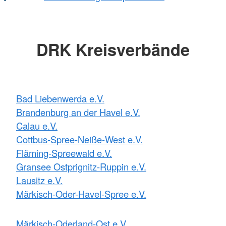
DRK Kreisverbände
Bad Liebenwerda e.V.
Brandenburg an der Havel e.V.
Calau e.V.
Cottbus-Spree-Neiße-West e.V.
Fläming-Spreewald e.V.
Gransee Ostprignitz-Ruppin e.V.
Lausitz e.V.
Märkisch-Oder-Havel-Spree e.V.
Märkisch-Oderland-Ost e.V.