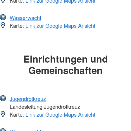
Karte:
Link zur Google Maps Ansicht
Wasserwacht
Karte:
Link zur Google Maps Ansicht
Einrichtungen und
Gemeinschaften
Jugendrotkreuz
Landesleitung Jugendrotkreuz
Karte:
Link zur Google Maps Ansicht