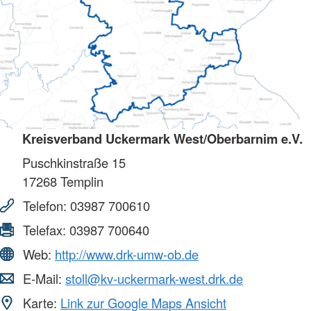
Kreisverband Uckermark West/Oberbarnim e.V.
Puschkinstraße 15
17268
Templin
Telefon:
03987 700610
Telefax:
03987 700640
Web:
http://www.drk-umw-ob.de
E-Mail:
stoll@kv-uckermark-west.drk.de
Karte:
Link zur Google Maps Ansicht