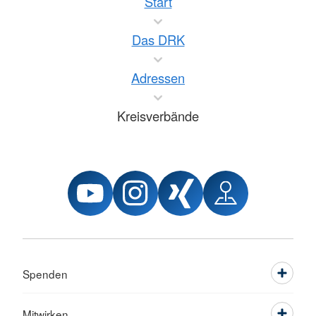
Start
Das DRK
Adressen
Kreisverbände
Spenden
Mitwirken