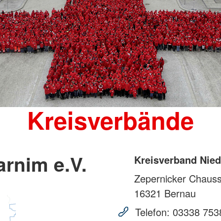
Kreisverbände
rnim e.V.
Kreisverband Nied
Zepernicker Chaus
16321
Bernau
Telefon:
03338 753