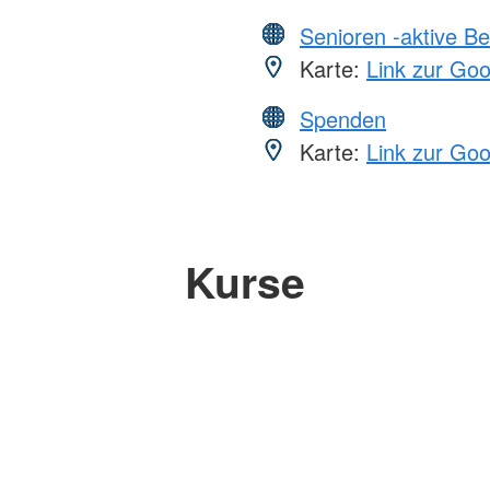
Senioren -aktive B
Karte:
Link zur Go
Spenden
Karte:
Link zur Go
Kurse