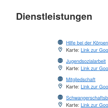
Dienstleistungen
Hilfe bei der Körper
Karte:
Link zur Go
Jugendsozialarbeit
Karte:
Link zur Go
Mitgliedschaft
Karte:
Link zur Go
Schwangerschaftsb
Karte:
Link zur Go