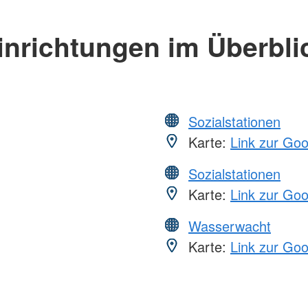
inrichtungen im Überbli
Sozialstationen
Karte:
Link zur Go
Sozialstationen
Karte:
Link zur Go
Wasserwacht
Karte:
Link zur Go