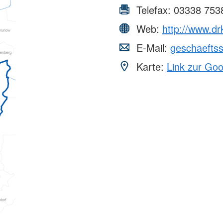
Telefax:
03338 753
Web:
http://www.dr
E-Mail:
geschaeftss
Karte:
Link zur Go