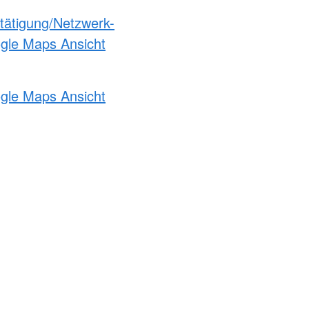
etätigung/Netzwerk-
ogle Maps Ansicht
ogle Maps Ansicht