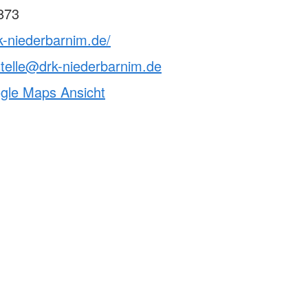
873
k-niederbarnim.de/
telle@drk-niederbarnim.de
ogle Maps Ansicht