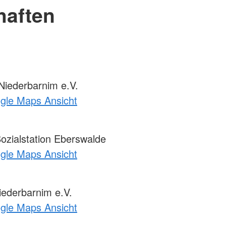
haften
iederbarnim e.V.
ogle Maps Ansicht
ozialstation Eberswalde
ogle Maps Ansicht
ederbarnim e.V.
ogle Maps Ansicht