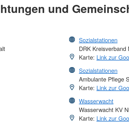
chtungen und Gemeinsc
Sozialstationen
lt
DRK Kreisverband N
Karte:
Link zur Go
Sozialstationen
Ambulante Pflege S
Karte:
Link zur Go
Wasserwacht
Wasserwacht KV Ni
Karte:
Link zur Go