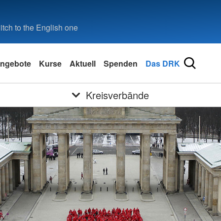
tch to the English one
ngebote
Kurse
Aktuell
Spenden
Das DRK
Kreisverbände