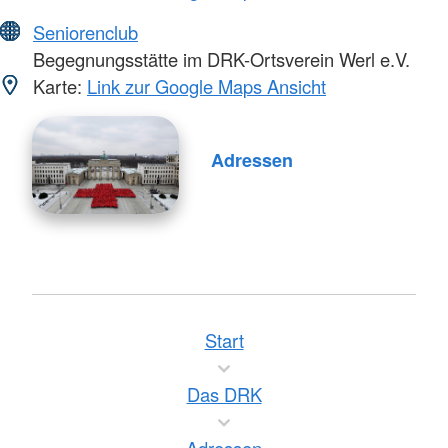
Seniorenclub
Begegnungsstätte im DRK-Ortsverein Werl e.V.
Karte:
Link zur Google Maps Ansicht
Adressen
Start
Das DRK