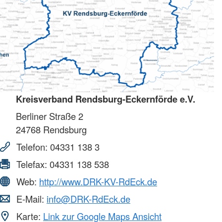
Kreisverband Rendsburg-Eckernförde e.V.
Berliner Straße 2
24768
Rendsburg
Telefon:
04331 138 3
Telefax:
04331 138 538
Web:
http://www.DRK-KV-RdEck.de
E-Mail:
info@DRK-RdEck.de
Karte:
Link zur Google Maps Ansicht