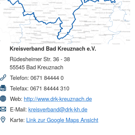
Kreisverband Bad Kreuznach e.V.
Rüdesheimer Str. 36 - 38
55545
Bad Kreuznach
Telefon:
0671 84444 0
Telefax:
0671 84444 310
Web:
http://www.drk-kreuznach.de
E-Mail:
kreisverband@drk-kh.de
Karte:
Link zur Google Maps Ansicht