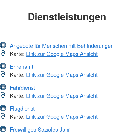
Dienstleistungen
Angebote für Menschen mit Behinderungen
Karte:
Link zur Google Maps Ansicht
Ehrenamt
Karte:
Link zur Google Maps Ansicht
Fahrdienst
Karte:
Link zur Google Maps Ansicht
Flugdienst
Karte:
Link zur Google Maps Ansicht
Freiwilliges Soziales Jahr