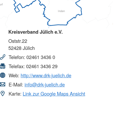
Kreisverband Jülich e.V.
Oststr.22
52428
Jülich
Telefon:
02461 3436 0
Telefax:
02461 3436 29
Web:
http://www.drk-juelich.de
E-Mail:
info@drk-juelich.de
Karte:
Link zur Google Maps Ansicht