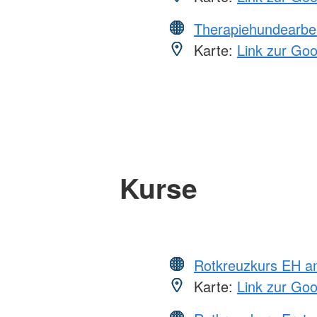
Therapiehundearbei
Karte:
Link zur Go
Kurse
Rotkreuzkurs EH a
Karte:
Link zur Go