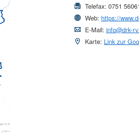
Telefax:
0751 5606
Web:
https://www.d
E-Mail:
info@drk-rv
Karte:
Link zur Go