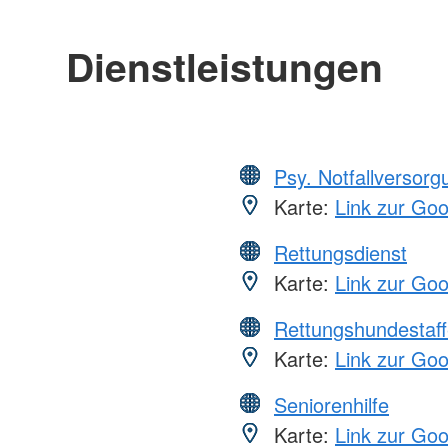
Dienstleistungen
Psy. Notfallversor
Karte:
Link zur Go
Rettungsdienst
Karte:
Link zur Go
Rettungshundestaff
Karte:
Link zur Go
Seniorenhilfe
Karte:
Link zur Go