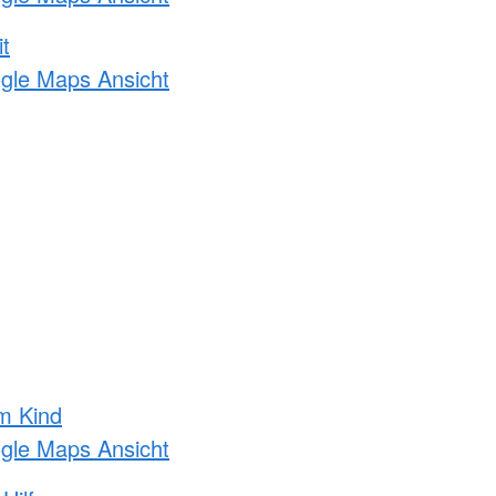
t
ogle Maps Ansicht
m Kind
ogle Maps Ansicht