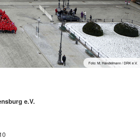
Foto: M. Handelmann / DRK e.V.
nsburg e.V.
10