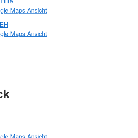
Hilfe
ogle Maps Ansicht
 EH
ogle Maps Ansicht
ck
ogle Maps Ansicht