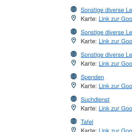
Sonstige diverse L
Karte:
Link zur Go
Sonstige diverse L
Karte:
Link zur Go
Sonstige diverse L
Karte:
Link zur Go
Spenden
Karte:
Link zur Go
Suchdienst
Karte:
Link zur Go
Tafel
Karte:
Link zur Go