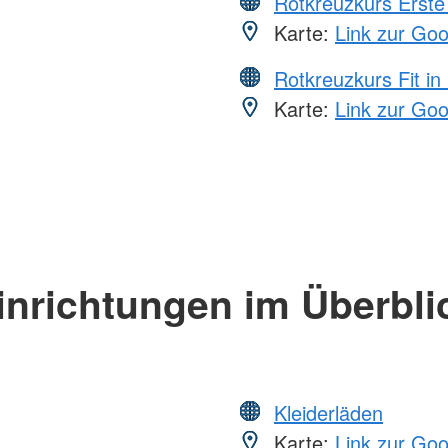
Rotkreuzkurs Erste 
Karte:
Link zur Go
Rotkreuzkurs Fit in
Karte:
Link zur Go
inrichtungen im Überbli
Kleiderläden
Karte:
Link zur Go