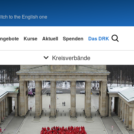
tch to the English one
ngebote
Kurse
Aktuell
Spenden
Das DRK
Kreisverbände