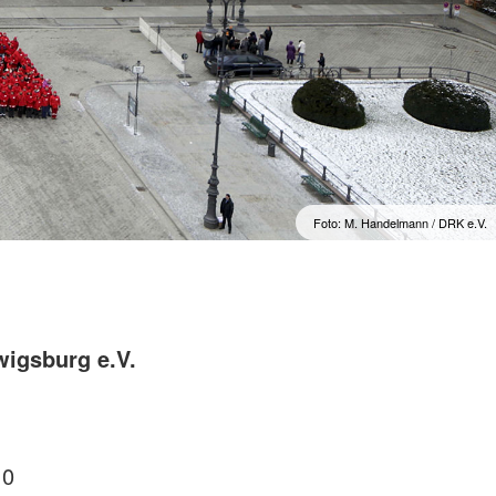
Foto: M. Handelmann / DRK e.V.
igsburg e.V.
 0