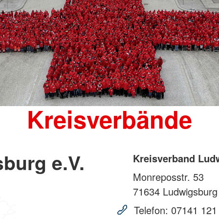
Kreisverbände
burg e.V.
Kreisverband Ludw
Monreposstr. 53
71634
Ludwigsburg
Telefon:
07141 121