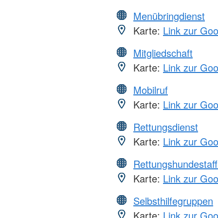
Menübringdienst
Karte:
Link zur Go
Mitgliedschaft
Karte:
Link zur Go
Mobilruf
Karte:
Link zur Go
Rettungsdienst
Karte:
Link zur Go
Rettungshundestaff
Karte:
Link zur Go
Selbsthilfegruppen
Karte:
Link zur Go