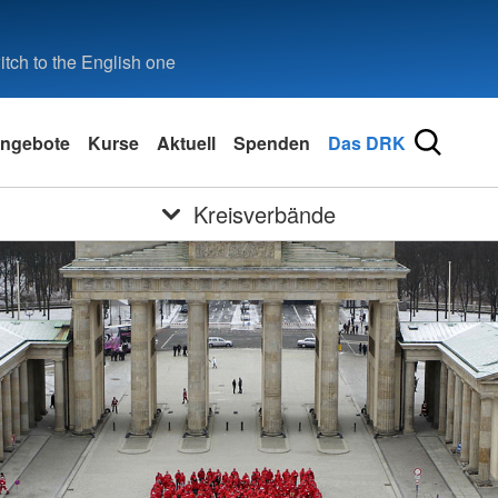
tch to the English one
ngebote
Kurse
Aktuell
Spenden
Das DRK
Kreisverbände