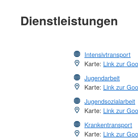
Dienstleistungen
Intensivtransport
Karte:
Link zur Go
Jugendarbeit
Karte:
Link zur Go
Jugendsozialarbeit
Karte:
Link zur Go
Krankentransport
Karte:
Link zur Go