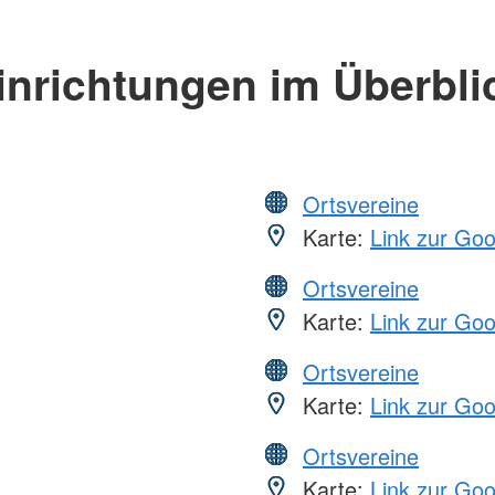
inrichtungen im Überbli
Ortsvereine
Karte:
Link zur Go
Ortsvereine
Karte:
Link zur Go
Ortsvereine
Karte:
Link zur Go
Ortsvereine
Karte:
Link zur Go