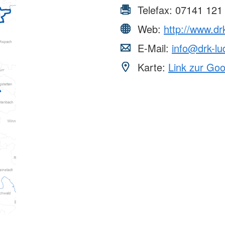
Telefax:
07141 121
Web:
http://www.dr
E-Mail:
info@drk-lu
Karte:
Link zur Go