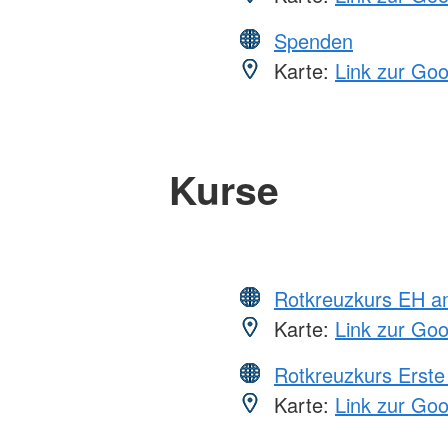
Spenden
Karte:
Link zur Go
Kurse
Rotkreuzkurs EH a
Karte:
Link zur Go
Rotkreuzkurs Erste 
Karte:
Link zur Go