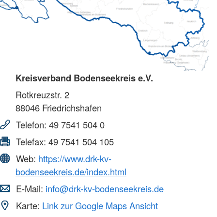
Kreisverband Bodenseekreis e.V.
Rotkreuzstr. 2
88046
Friedrichshafen
Telefon:
49 7541 504 0
Telefax:
49 7541 504 105
Web:
https://www.drk-kv-
bodenseekreis.de/index.html
E-Mail:
info@drk-kv-bodenseekreis.de
Karte:
Link zur Google Maps Ansicht