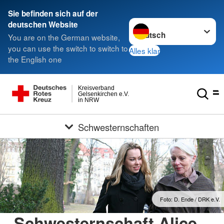
Sie befinden sich auf der
Sprache wechseln zu
deutschen Website
You are on the German website,
you can use the switch to switch to
Alles klar
the English one
Kreisverband
Gelsenkirchen e.V.
in NRW
Schwesternschaften
Foto: D. Ende / DRK e.V.
Schwesternschaft Alice-