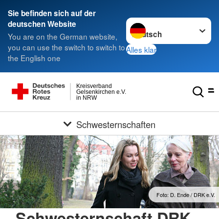
Sie befinden sich auf der
Sprache wechseln zu
deutschen Website
You are on the German website,
you can use the switch to switch to
Alles klar
the English one
Kreisverband
Gelsenkirchen e.V.
in NRW
Schwesternschaften
Foto: D. Ende / DRK e.V.
Schwesternschaft DRK-