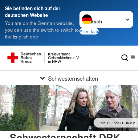
Sie befinden sich auf der
Sprache wechseln zu
deutschen Website
You are on the German website,
you can use the switch to switch to
Alles klar
the English one
Kreisverband
Gelsenkirchen e.V.
in NRW
Schwesternschaften
Foto: D. Ende / DRK e.V.
Schwesternschaft DRK-