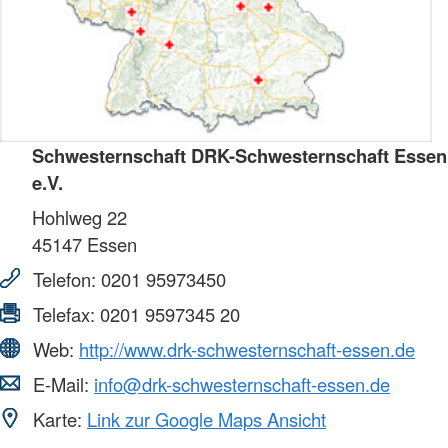
Schwesternschaft DRK-Schwesternschaft Essen
e.V.
Hohlweg 22
45147
Essen
Telefon:
0201 95973450
Telefax:
0201 9597345 20
Web:
http://www.drk-schwesternschaft-essen.de
E-Mail:
info@drk-schwesternschaft-essen.de
Karte:
Link zur Google Maps Ansicht