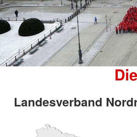
Di
Landesverband Nordr