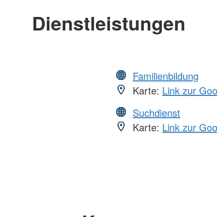
Dienstleistungen
Familienbildung
Karte:
Link zur Go
Suchdienst
Karte:
Link zur Go