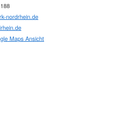
 188
rk-nordrhein.de
rhein.de
ogle Maps Ansicht