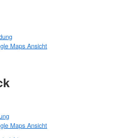
ldung
ogle Maps Ansicht
ck
tung
ogle Maps Ansicht