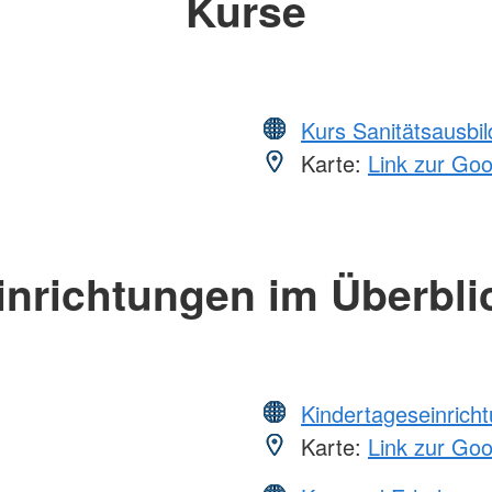
Kurse
Kurs Sanitätsausbi
Karte:
Link zur Go
inrichtungen im Überbli
Kindertageseinrich
Karte:
Link zur Go