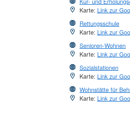
Kur- und Erholungs
Karte:
Link zur Go
Rettungsschule
Karte:
Link zur Go
Senioren-Wohnen
Karte:
Link zur Go
Sozialstationen
Karte:
Link zur Go
Wohnstätte für Beh
Karte:
Link zur Go