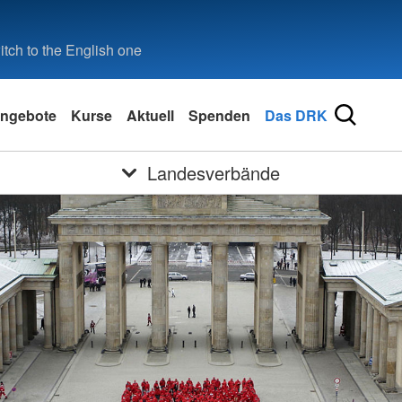
tch to the English one
ngebote
Kurse
Aktuell
Spenden
Das DRK
Landesverbände