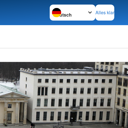
Sprache wechseln zu
Alles klar