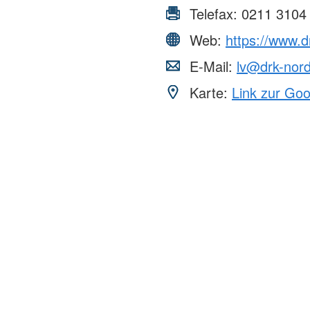
Telefax:
0211 3104
Web:
https://www.d
E-Mail:
lv@drk-nord
Karte:
Link zur Go