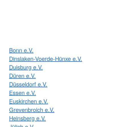
Bonn e.V.
Dinslaken-Voerde-Hünxe e.V.
Duisburg e.V.
Düren e.V.
Düsseldorf e.V.
Essen e.V.
Euskirchen e.V.
Grevenbroich e.V.
Heinsberg e.V.
Jülich e.V.