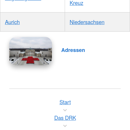
Kreuz
Aurich
Niedersachsen
Adressen
Start
Das DRK