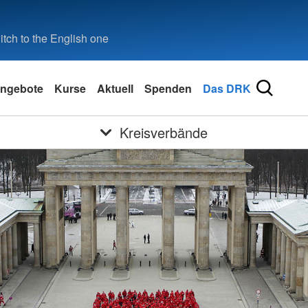
tch to the English one
ngebote
Kurse
Aktuell
Spenden
Das DRK
Kreisverbände