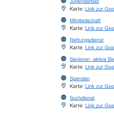
Jugendarbeit
Karte:
Link zur Go
Mitgliedschaft
Karte:
Link zur Go
Rettungsdienst
Karte:
Link zur Go
Senioren -aktive B
Karte:
Link zur Go
Spenden
Karte:
Link zur Go
Suchdienst
Karte:
Link zur Go