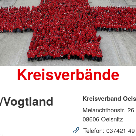
Kreisverbände
/Vogtland
Kreisverband Oels
Melanchthonstr. 26
08606
Oelsnitz
Telefon:
037421 49