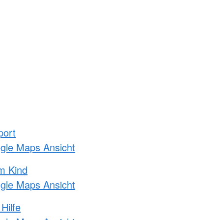
port
ogle Maps Ansicht
m Kind
ogle Maps Ansicht
Hilfe