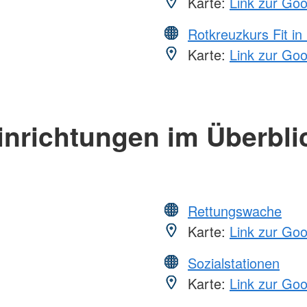
Karte:
Link zur Go
Rotkreuzkurs Fit in
Karte:
Link zur Go
inrichtungen im Überbli
Rettungswache
Karte:
Link zur Go
Sozialstationen
Karte:
Link zur Go