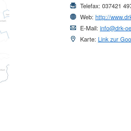
Telefax:
037421 49
Web:
http://www.dr
E-Mail:
info@drk-oe
Karte:
Link zur Go