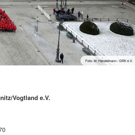
Foto: M. Handelmann / DRK e.V.
nitz/Vogtland e.V.
70