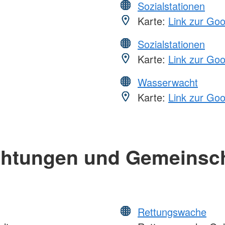
Sozialstationen
Karte:
Link zur Go
Sozialstationen
Karte:
Link zur Go
Wasserwacht
Karte:
Link zur Go
chtungen und Gemeinsc
Rettungswache