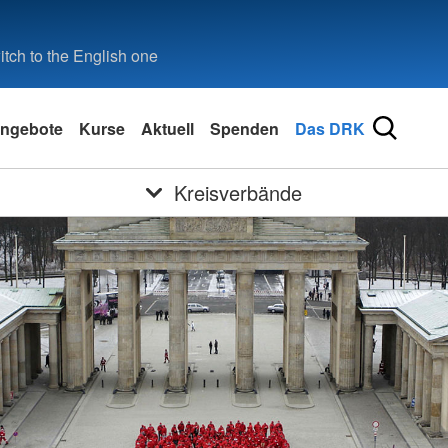
tch to the English one
ngebote
Kurse
Aktuell
Spenden
Das DRK
Kreisverbände