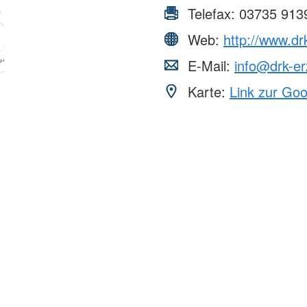
Telefax:
03735 913
Web:
http://www.d
E-Mail:
info@drk-er
Karte:
Link zur Go