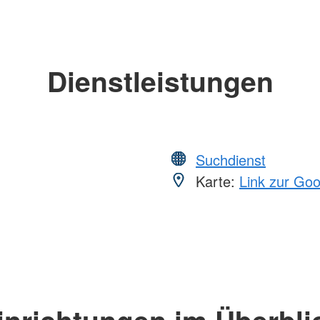
Dienstleistungen
Suchdienst
Karte:
Link zur Go
inrichtungen im Überbli