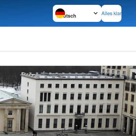
Sprache wechseln zu
Alles klar