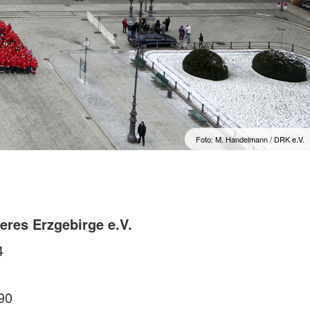
Foto: M. Handelmann / DRK e.V.
eres Erzgebirge e.V.
4
90