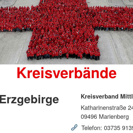
Kreisverbände
 Erzgebirge
Kreisverband Mittl
Katharinenstraße 2
09496
Marienberg
Telefon:
03735 913