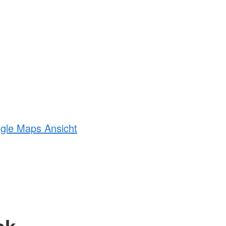
ogle Maps Ansicht
ck