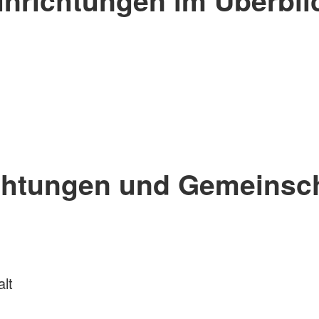
chtungen und Gemeinsc
lt