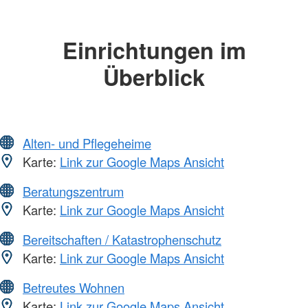
Einrichtungen im
Überblick
Alten- und Pflegeheime
Karte:
Link zur Google Maps Ansicht
Beratungszentrum
Karte:
Link zur Google Maps Ansicht
Bereitschaften / Katastrophenschutz
Karte:
Link zur Google Maps Ansicht
Betreutes Wohnen
Karte:
Link zur Google Maps Ansicht