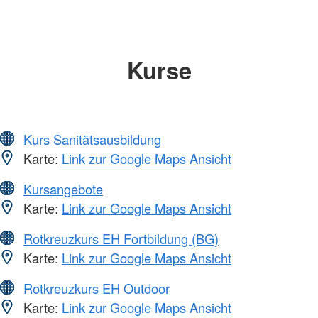
Kurse
Kurs Sanitätsausbildung
Karte:
Link zur Google Maps Ansicht
Kursangebote
Karte:
Link zur Google Maps Ansicht
Rotkreuzkurs EH Fortbildung (BG)
Karte:
Link zur Google Maps Ansicht
Rotkreuzkurs EH Outdoor
Karte:
Link zur Google Maps Ansicht