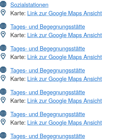
Sozialstationen
Karte:
Link zur Google Maps Ansicht
Tages- und Begegnungsstätte
Karte:
Link zur Google Maps Ansicht
Tages- und Begegnungsstätte
Karte:
Link zur Google Maps Ansicht
Tages- und Begegnungsstätte
Karte:
Link zur Google Maps Ansicht
Tages- und Begegnungsstätte
Karte:
Link zur Google Maps Ansicht
Tages- und Begegnungsstätte
Karte:
Link zur Google Maps Ansicht
Tages- und Begegnungsstätte