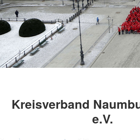
Kreisverband Naumbu
e.V.