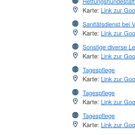
Rettungshundestaff
Karte:
Link zur Go
Sanitätsdienst bei 
Karte:
Link zur Go
Sonstige diverse L
Karte:
Link zur Go
Tagespflege
Karte:
Link zur Go
Tagespflege
Karte:
Link zur Go
Tagespflege
Karte:
Link zur Go