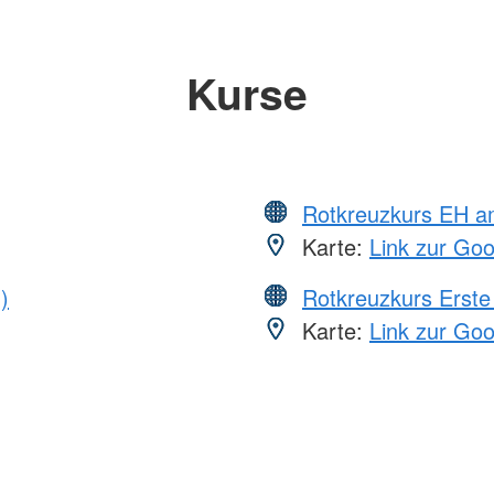
Kurse
Rotkreuzkurs EH a
Karte:
Link zur Go
)
Rotkreuzkurs Erste 
Karte:
Link zur Go