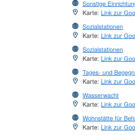
Sonstige Einrichtu
Karte:
Link zur Go
Sozialstationen
Karte:
Link zur Go
Sozialstationen
Karte:
Link zur Go
Tages- und Begegn
Karte:
Link zur Go
Wasserwacht
Karte:
Link zur Go
Wohnstätte für Beh
Karte:
Link zur Go