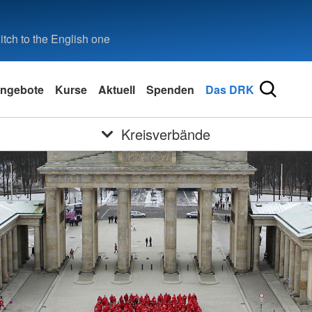
tch to the English one
ngebote
Kurse
Aktuell
Spenden
Das DRK
Kreisverbände