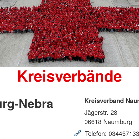
Kreisverbände
rg-Nebra
Kreisverband Nau
Jägerstr. 28
06618
Naumburg
Telefon:
03445713