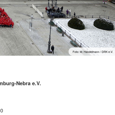
Foto: M. Handelmann / DRK e.V.
mburg-Nebra e.V.
30