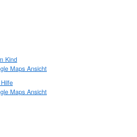
m Kind
ogle Maps Ansicht
Hilfe
ogle Maps Ansicht