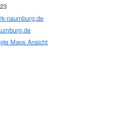
23
drk-naumburg.de
aumburg.de
ogle Maps Ansicht