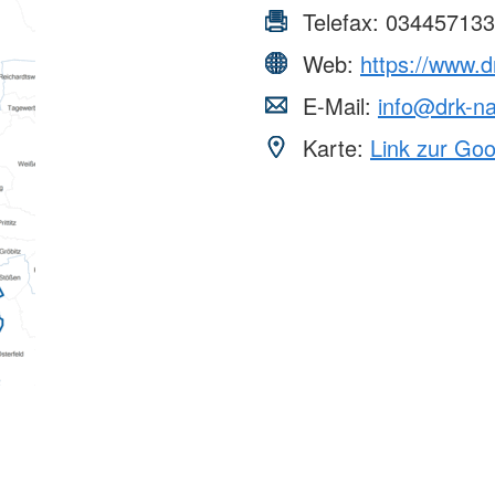
Telefax:
034457133
Web:
https://www.
E-Mail:
info@drk-n
Karte:
Link zur Go