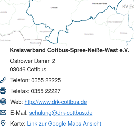
Kreisverband Cottbus-Spree-Neiße-West e.V.
Ostrower Damm 2
03046
Cottbus
Telefon:
0355 22225
Telefax:
0355 22227
Web:
http://www.drk-cottbus.de
E-Mail:
schulung@drk-cottbus.de
Karte:
Link zur Google Maps Ansicht