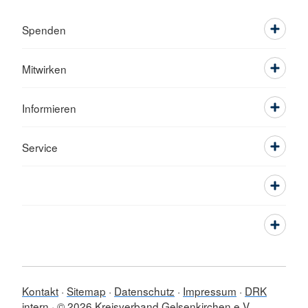
Spenden
Mitwirken
Informieren
Service
Kontakt
Sitemap
Datenschutz
Impressum
DRK
intern
© 2026 Kreisverband Gelsenkirchen e.V.