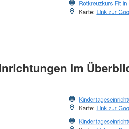
Rotkreuzkurs Fit in
Karte:
Link zur Go
inrichtungen im Überbli
Kindertageseinrich
Karte:
Link zur Go
Kindertageseinrich