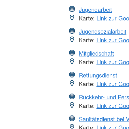
Jugendarbeit
Karte:
Link zur Go
Jugendsozialarbeit
Karte:
Link zur Go
Mitgliedschaft
Karte:
Link zur Go
Rettungsdienst
Karte:
Link zur Go
Rückkehr- und Pers
Karte:
Link zur Go
Sanitätsdienst bei 
Karte:
Link zur Go