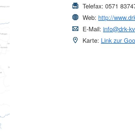
Telefax:
0571 8374
Web:
http://www.dr
E-Mail:
info@drk-k
Karte:
Link zur Go