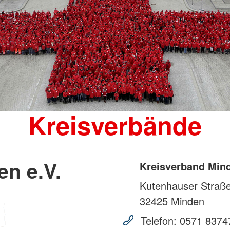
Kreisverbände
n e.V.
Kreisverband Mind
Kutenhauser Straß
32425
Minden
Telefon:
0571 8374