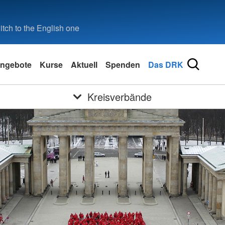
tch to the English one
ngebote
Kurse
Aktuell
Spenden
Das DRK
Kreisverbände