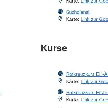
Karte:
Link zur Go
Suchdienst
Karte:
Link zur Go
Kurse
Rotkreuzkurs EH-A
Karte:
Link zur Go
)
Rotkreuzkurs Erste 
Karte:
Link zur Go