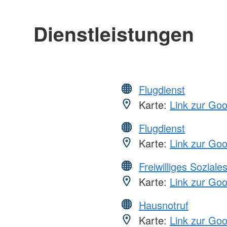
Dienstleistungen
Flugdienst
Karte:
Link zur Go
Flugdienst
Karte:
Link zur Go
Freiwilliges Soziale
Karte:
Link zur Go
Hausnotruf
Karte:
Link zur Go