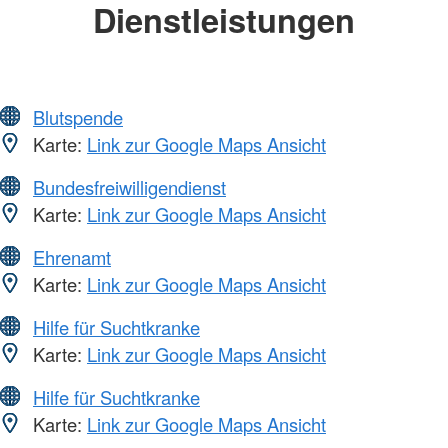
Dienstleistungen
Blutspende
Karte:
Link zur Google Maps Ansicht
Bundesfreiwilligendienst
Karte:
Link zur Google Maps Ansicht
Ehrenamt
Karte:
Link zur Google Maps Ansicht
Hilfe für Suchtkranke
Karte:
Link zur Google Maps Ansicht
Hilfe für Suchtkranke
Karte:
Link zur Google Maps Ansicht