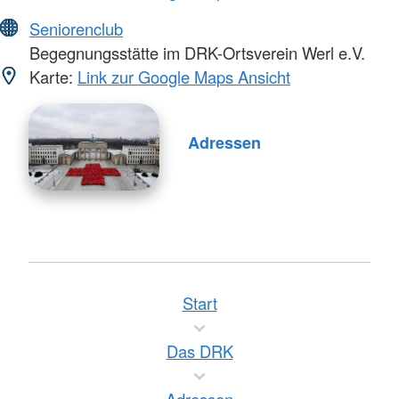
Seniorenclub
Begegnungsstätte im DRK-Ortsverein Werl e.V.
Karte:
Link zur Google Maps Ansicht
Adressen
Start
Das DRK