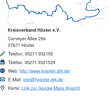
Kreisverband Höxter e.V.
Corveyer Allee 29a
37671
Höxter
Telefon:
05271 932150
Telefax:
05271 9321529
Web:
http://www.hoexter.drk.de/
E-Mail:
info@hoexter.drk.de
Karte:
Link zur Google Maps Ansicht