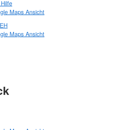
Hilfe
ogle Maps Ansicht
 EH
ogle Maps Ansicht
ck