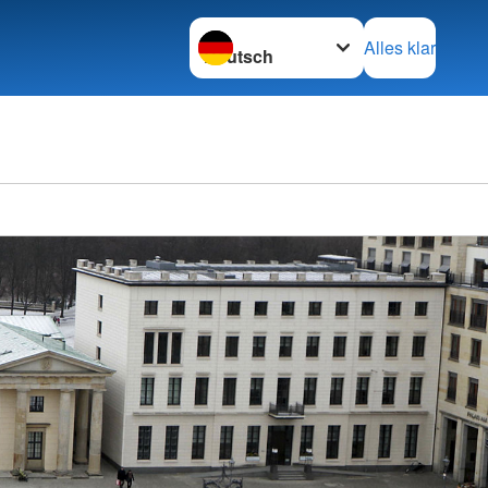
Sprache wechseln zu
Alles klar