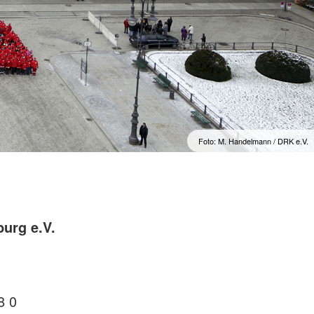
Foto: M. Handelmann / DRK e.V.
burg e.V.
8 0