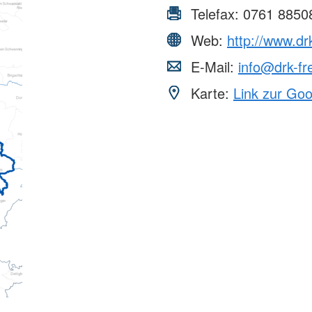
Telefax:
0761 8850
Web:
http://www.dr
E-Mail:
info@drk-fr
Karte:
Link zur Go