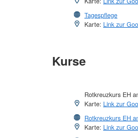
Karte:
Link zur Go
Tagespflege
Karte:
Link zur Go
Kurse
Rotkreuzkurs EH 
Karte:
Link zur Go
Rotkreuzkurs EH a
Karte:
Link zur Go