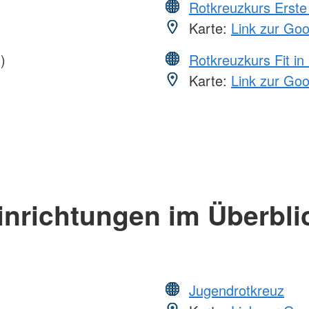
Rotkreuzkurs Erste 
Karte:
Link zur Go
)
Rotkreuzkurs Fit in
Karte:
Link zur Go
inrichtungen im Überbli
Jugendrotkreuz