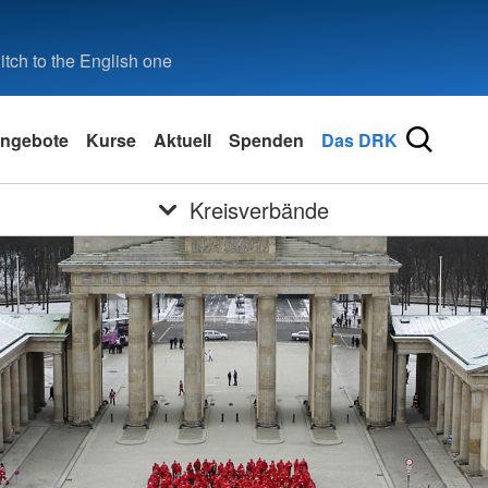
tch to the English one
ngebote
Kurse
Aktuell
Spenden
Das DRK
Kreisverbände