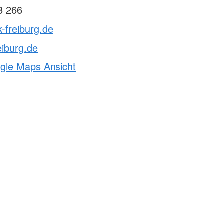
8 266
k-freiburg.de
eiburg.de
ogle Maps Ansicht