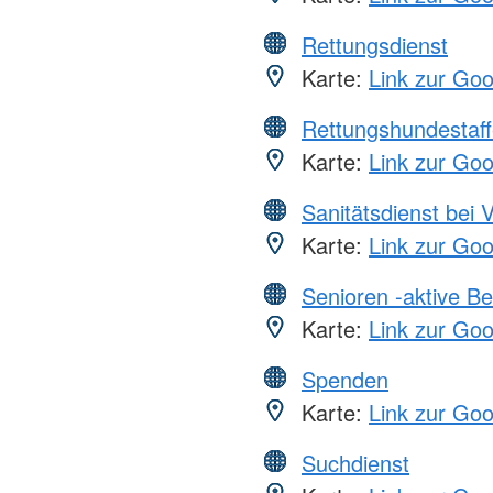
Rettungsdienst
Karte:
Link zur Go
Rettungshundestaff
Karte:
Link zur Go
Sanitätsdienst bei 
Karte:
Link zur Go
Senioren -aktive B
Karte:
Link zur Go
Spenden
Karte:
Link zur Go
Suchdienst