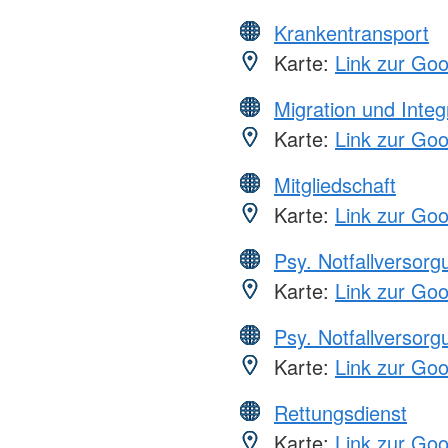
Krankentransport
Karte:
Link zur Go
Migration und Integ
Karte:
Link zur Go
Mitgliedschaft
Karte:
Link zur Go
Psy. Notfallversor
Karte:
Link zur Go
Psy. Notfallversor
Karte:
Link zur Go
Rettungsdienst
Karte:
Link zur Go