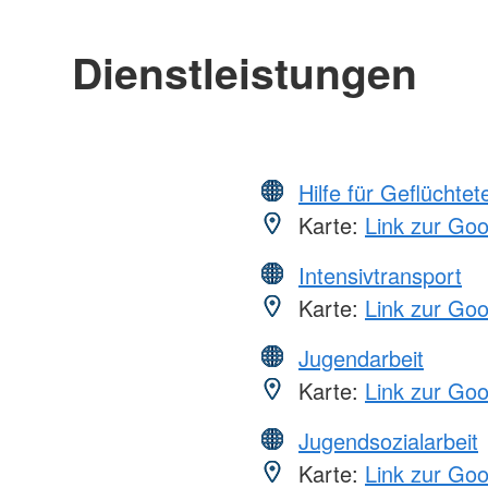
Dienstleistungen
Hilfe für Geflüchtet
Karte:
Link zur Go
Intensivtransport
Karte:
Link zur Go
Jugendarbeit
Karte:
Link zur Go
Jugendsozialarbeit
Karte:
Link zur Go