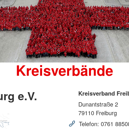
Kreisverbände
rg e.V.
Kreisverband Frei
Dunantstraße 2
79110
Freiburg
Telefon:
0761 8850