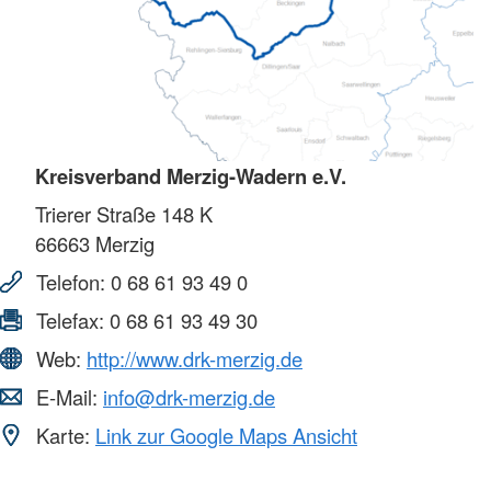
Kreisverband Merzig-Wadern e.V.
Trierer Straße 148 K
66663
Merzig
Telefon:
0 68 61 93 49 0
Telefax:
0 68 61 93 49 30
Web:
http://www.drk-merzig.de
E-Mail:
info@drk-merzig.de
Karte:
Link zur Google Maps Ansicht