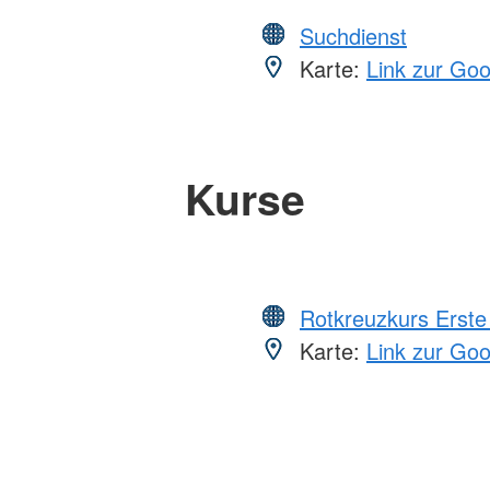
Suchdienst
Karte:
Link zur Go
Kurse
Rotkreuzkurs Erste 
Karte:
Link zur Go