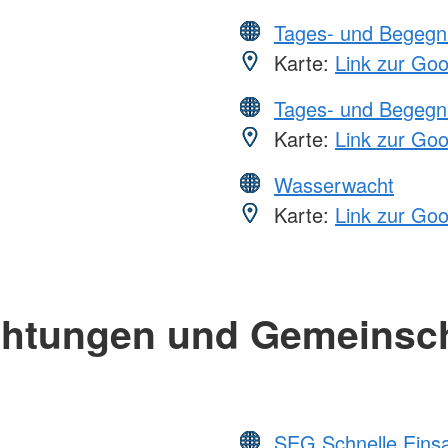
Tages- und Begegn
Karte:
Link zur Go
Tages- und Begegn
Karte:
Link zur Go
Wasserwacht
Karte:
Link zur Go
chtungen und Gemeinsc
SEG Schnelle Eins