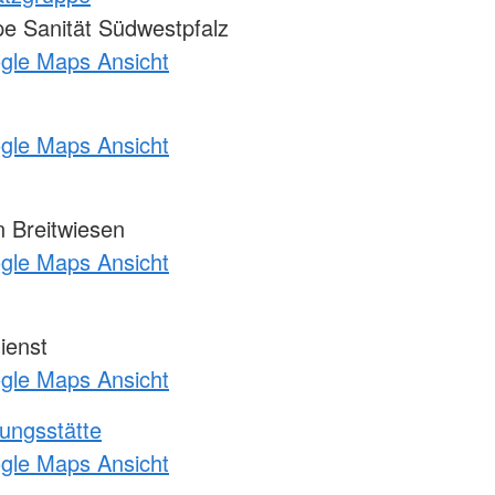
e Sanität Südwestpfalz
ogle Maps Ansicht
ogle Maps Ansicht
n Breitwiesen
ogle Maps Ansicht
ienst
ogle Maps Ansicht
ungsstätte
ogle Maps Ansicht