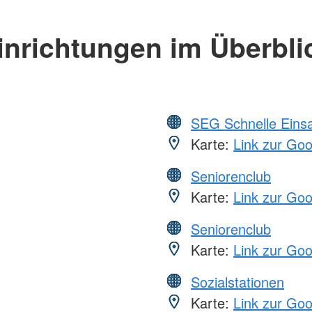
inrichtungen im Überbli
SEG Schnelle Eins
Karte:
Link zur Go
Seniorenclub
Karte:
Link zur Go
Seniorenclub
Karte:
Link zur Go
Sozialstationen
Karte:
Link zur Go