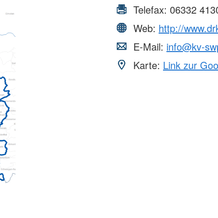
Telefax:
06332 413
Web:
http://www.dr
E-Mail:
info@kv-sw
Karte:
Link zur Go