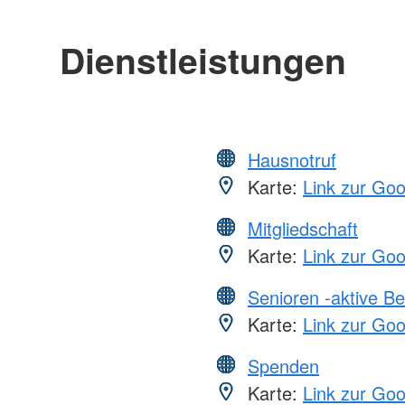
Dienstleistungen
Hausnotruf
Karte:
Link zur Go
Mitgliedschaft
Karte:
Link zur Go
Senioren -aktive B
Karte:
Link zur Go
Spenden
Karte:
Link zur Go