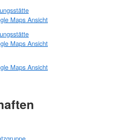
ungsstätte
ogle Maps Ansicht
ungsstätte
ogle Maps Ansicht
ogle Maps Ansicht
haften
atzgruppe