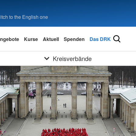
tch to the English one
ngebote
Kurse
Aktuell
Spenden
Das DRK
Kreisverbände