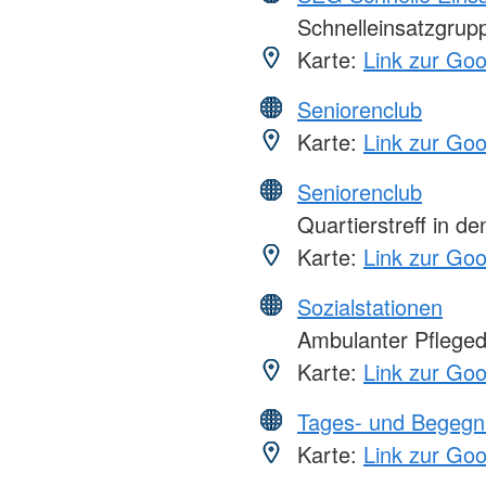
Schnelleinsatzgrupp
Karte:
Link zur Go
Seniorenclub
Karte:
Link zur Go
Seniorenclub
Quartierstreff in de
Karte:
Link zur Go
Sozialstationen
Ambulanter Pfleged
Karte:
Link zur Go
Tages- und Begegn
Karte:
Link zur Go