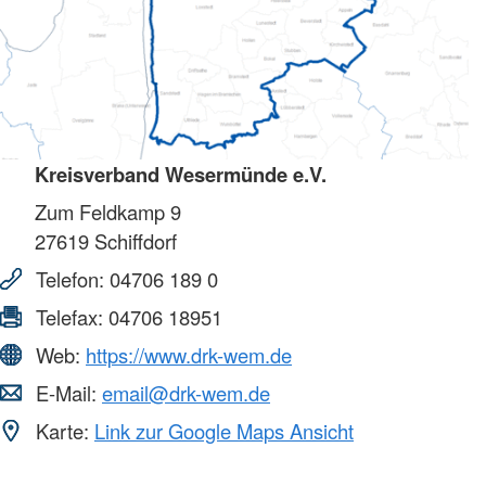
Kreisverband Wesermünde e.V.
Zum Feldkamp 9
27619
Schiffdorf
Telefon:
04706 189 0
Telefax:
04706 18951
Web:
https://www.drk-wem.de
E-Mail:
email@drk-wem.de
Karte:
Link zur Google Maps Ansicht