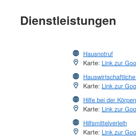
Dienstleistungen
Hausnotruf
Karte:
Link zur Go
Hauswirtschaftliche
Karte:
Link zur Go
Hilfe bei der Körper
Karte:
Link zur Go
Hilfsmittelverleih
Karte:
Link zur Go