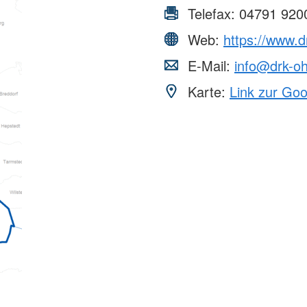
Telefax:
04791 920
Web:
https://www.d
E-Mail:
info@drk-o
Karte:
Link zur Go