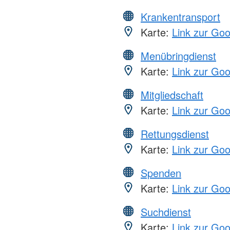
Krankentransport
Karte:
Link zur Go
Menübringdienst
Karte:
Link zur Go
Mitgliedschaft
Karte:
Link zur Go
Rettungsdienst
Karte:
Link zur Go
Spenden
Karte:
Link zur Go
Suchdienst
Karte:
Link zur Go