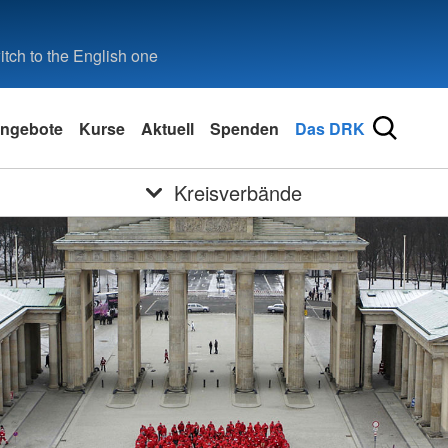
tch to the English one
ngebote
Kurse
Aktuell
Spenden
Das DRK
Kreisverbände