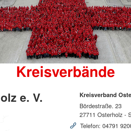
Kreisverbände
lz e. V.
Kreisverband Oster
Bördestraße. 23
27711
Osterholz -
Telefon:
04791 920