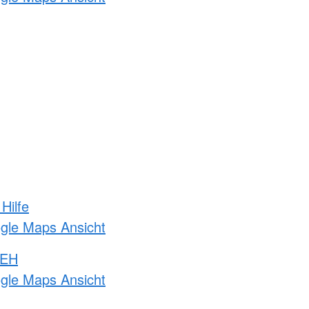
Hilfe
ogle Maps Ansicht
 EH
ogle Maps Ansicht