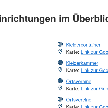
inrichtungen im Überbli
Kleidercontainer
Karte:
Link zur Go
Kleiderkammer
Karte:
Link zur Go
Ortsvereine
Karte:
Link zur Go
Ortsvereine
Karte:
Link zur Go