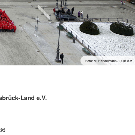
Foto: M. Handelmann / DRK e.V.
abrück-Land e.V.
86