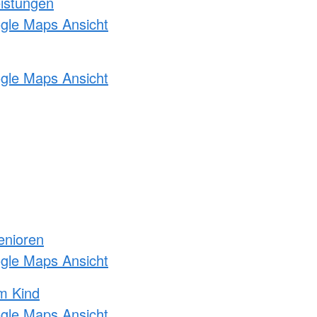
eistungen
ogle Maps Ansicht
ogle Maps Ansicht
enioren
ogle Maps Ansicht
m Kind
ogle Maps Ansicht