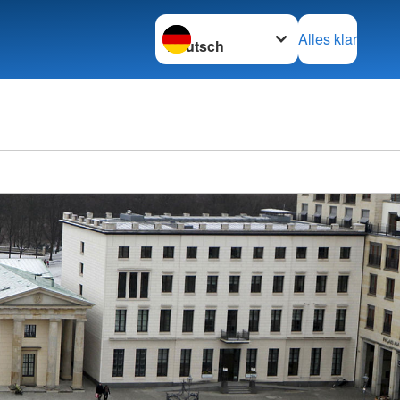
Sprache wechseln zu
Alles klar