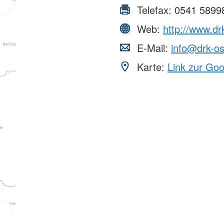
Telefax:
0541 5899
Web:
http://www.dr
E-Mail:
info@drk-os
Karte:
Link zur Go