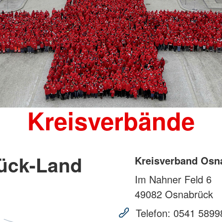
Kreisverbände
ück-Land
Kreisverband Osn
Im Nahner Feld 6
49082
Osnabrück
Telefon:
0541 5899