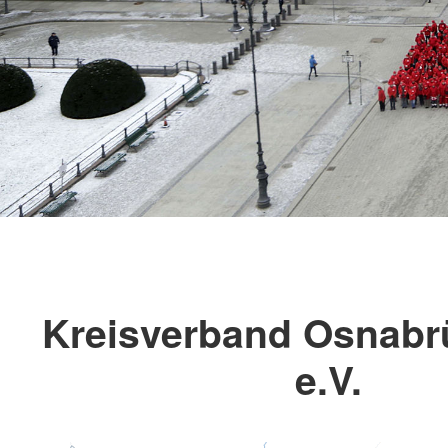
Kreisverband Osnabr
e.V.