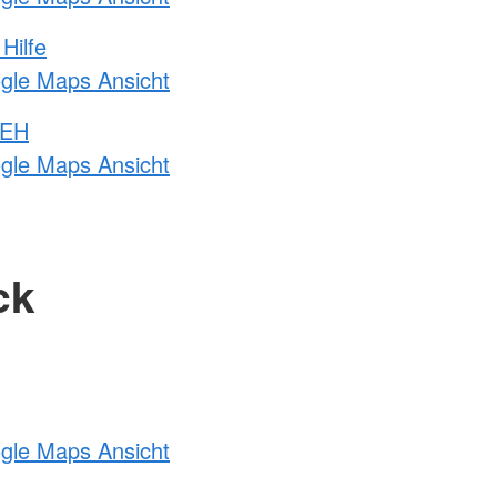
Hilfe
ogle Maps Ansicht
 EH
ogle Maps Ansicht
ck
ogle Maps Ansicht