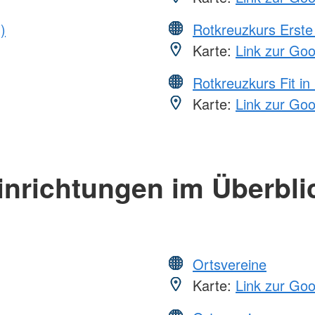
)
Rotkreuzkurs Erste 
Karte:
Link zur Go
Rotkreuzkurs Fit in
Karte:
Link zur Go
inrichtungen im Überbli
Ortsvereine
Karte:
Link zur Go