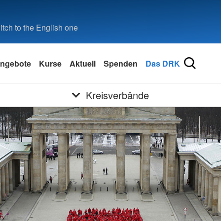
tch to the English one
ngebote
Kurse
Aktuell
Spenden
Das DRK
Kreisverbände