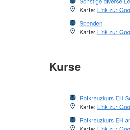
Sonstige diverse L
Karte:
Link zur Go
Spenden
Karte:
Link zur Go
Kurse
Rotkreuzkurs EH S
Karte:
Link zur Go
Rotkreuzkurs EH a
Karte:
Link zur Go