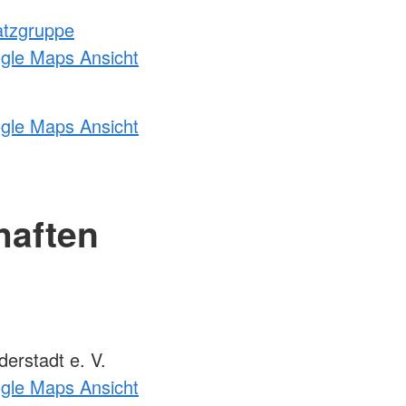
atzgruppe
ogle Maps Ansicht
ogle Maps Ansicht
haften
erstadt e. V.
ogle Maps Ansicht