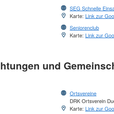
SEG Schnelle Eins
Karte:
Link zur Go
Seniorenclub
Karte:
Link zur Go
chtungen und Gemeinsc
Ortsvereine
DRK Ortsverein Dud
Karte:
Link zur Go