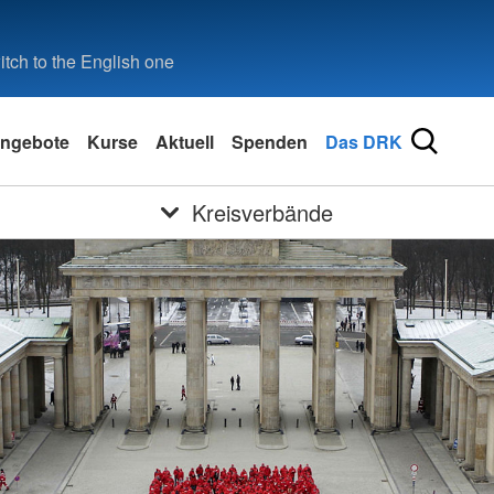
tch to the English one
ngebote
Kurse
Aktuell
Spenden
Das DRK
Kreisverbände