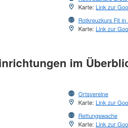
Karte:
Link zur Go
Rotkreuzkurs Fit in
Karte:
Link zur Go
inrichtungen im Überbli
Ortsvereine
Karte:
Link zur Go
Rettungswache
Karte:
Link zur Go