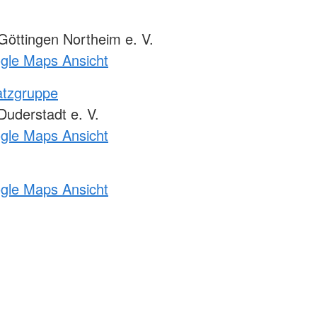
öttingen Northeim e. V.
ogle Maps Ansicht
atzgruppe
uderstadt e. V.
ogle Maps Ansicht
ogle Maps Ansicht