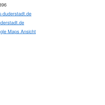
896
k-duderstadt.de
derstadt.de
ogle Maps Ansicht