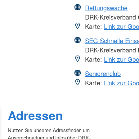
Rettungswache
DRK-Kreisverband G
Karte:
Link zur Go
SEG Schnelle Eins
DRK-Kreisverband D
Karte:
Link zur Go
Seniorenclub
Karte:
Link zur Go
Adressen
Nutzen Sie unseren Adressfinder, um
Ansprechpartner und Infos über DRK-