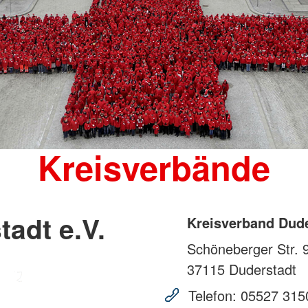
Kreisverbände
adt e.V.
Kreisverband Dude
Schöneberger Str. 
37115
Duderstadt
Telefon:
05527 315