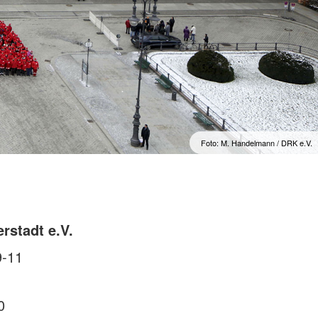
Foto: M. Handelmann / DRK e.V.
rstadt e.V.
9-11
0