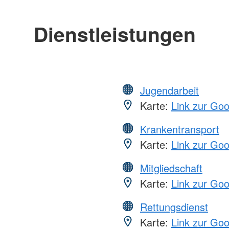
Dienstleistungen
Jugendarbeit
Karte:
Link zur Go
Krankentransport
Karte:
Link zur Go
Mitgliedschaft
Karte:
Link zur Go
Rettungsdienst
Karte:
Link zur Go