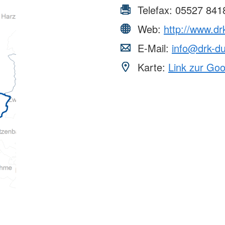
Telefax:
05527 841
Web:
http://www.dr
E-Mail:
info@drk-du
Karte:
Link zur Go