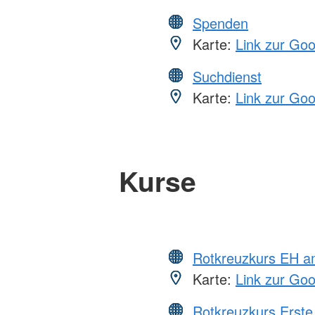
Spenden
Karte:
Link zur Go
Suchdienst
Karte:
Link zur Go
Kurse
Rotkreuzkurs EH a
Karte:
Link zur Go
Rotkreuzkurs Erste 