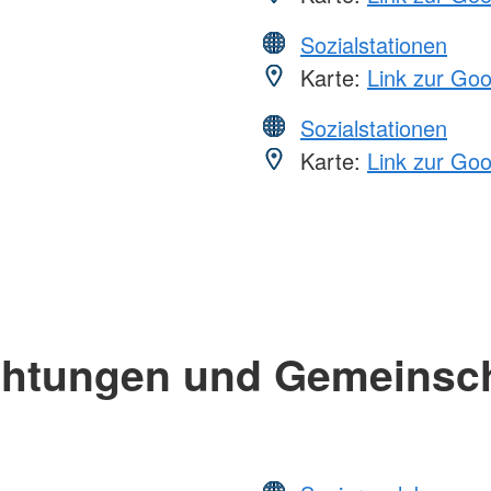
Sozialstationen
Karte:
Link zur Go
Sozialstationen
Karte:
Link zur Go
chtungen und Gemeinsc