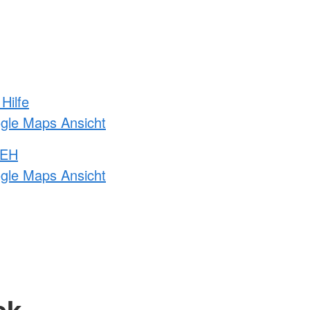
Hilfe
ogle Maps Ansicht
 EH
ogle Maps Ansicht
ck