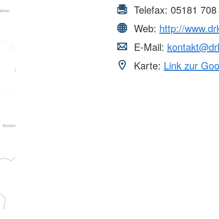
Telefax:
05181 708
Web:
http://www.drk
E-Mail:
kontakt@drk
Karte:
Link zur Go