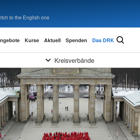
tch to the English one
ngebote
Kurse
Aktuell
Spenden
Das DRK
Kreisverbände