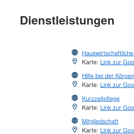
Dienstleistungen
Hauswirtschaftliche
Karte:
Link zur Go
Hilfe bei der Körper
Karte:
Link zur Go
Kurzzeitpflege
Karte:
Link zur Go
Mitgliedschaft
Karte:
Link zur Go