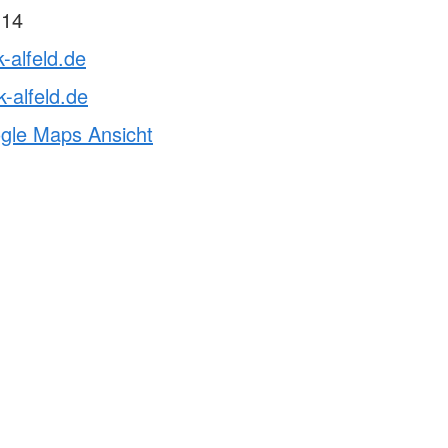
 14
-alfeld.de
-alfeld.de
ogle Maps Ansicht