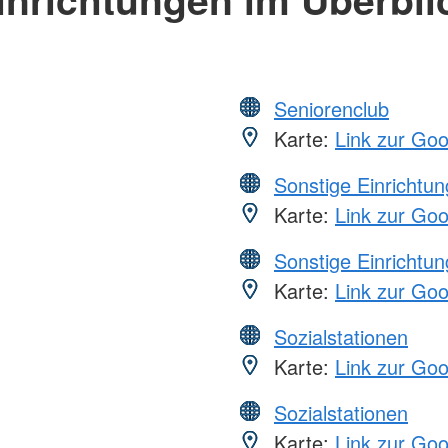
Seniorenclub
Karte:
Link zur Go
Sonstige Einrichtu
Karte:
Link zur Go
Sonstige Einrichtu
Karte:
Link zur Go
Sozialstationen
Karte:
Link zur Go
Sozialstationen
Karte:
Link zur Go