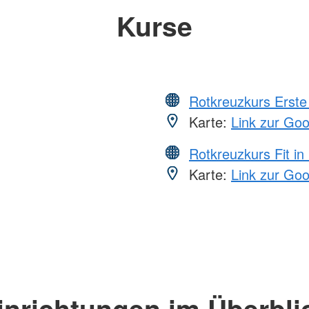
Kurse
Rotkreuzkurs Erste 
Karte:
Link zur Go
Rotkreuzkurs Fit in
Karte:
Link zur Go
inrichtungen im Überbli