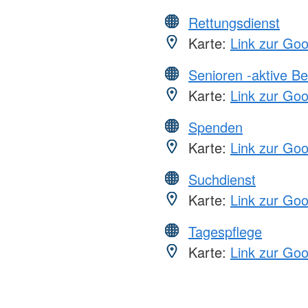
Rettungsdienst
Karte:
Link zur Go
Senioren -aktive B
Karte:
Link zur Go
Spenden
Karte:
Link zur Go
Suchdienst
Karte:
Link zur Go
Tagespflege
Karte:
Link zur Go