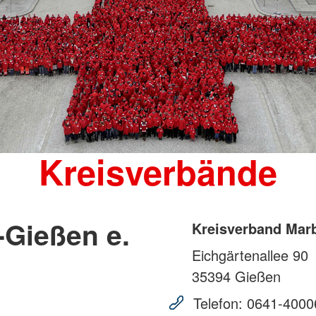
Kreisverbände
-Gießen e.
Kreisverband Marb
Eichgärtenallee 90
35394
Gießen
Telefon:
0641-4000