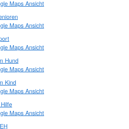
ogle Maps Ansicht
enioren
ogle Maps Ansicht
port
ogle Maps Ansicht
am Hund
ogle Maps Ansicht
m Kind
ogle Maps Ansicht
Hilfe
ogle Maps Ansicht
 EH