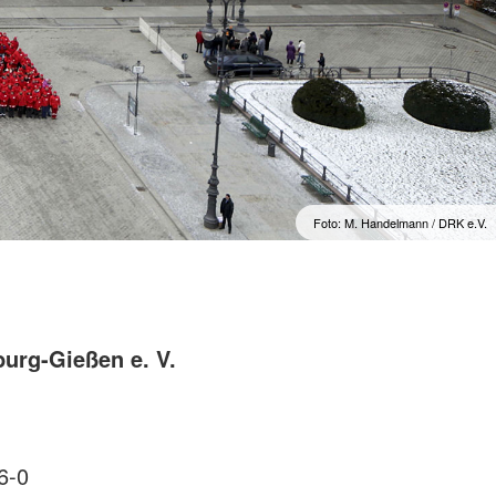
Foto: M. Handelmann / DRK e.V.
urg-Gießen e. V.
6-0