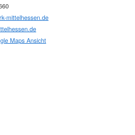
660
rk-mittelhessen.de
ttelhessen.de
ogle Maps Ansicht