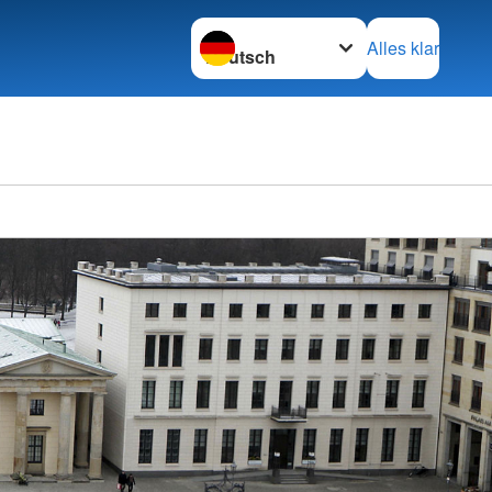
Sprache wechseln zu
Alles klar