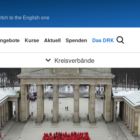
tch to the English one
ngebote
Kurse
Aktuell
Spenden
Das DRK
Kreisverbände