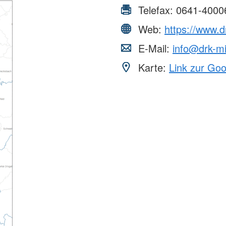
Telefax:
0641-4000
Web:
https://www.d
E-Mail:
info@drk-mi
Karte:
Link zur Go