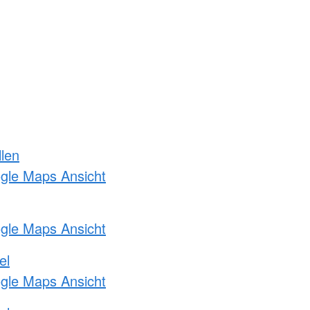
llen
ogle Maps Ansicht
ogle Maps Ansicht
el
ogle Maps Ansicht