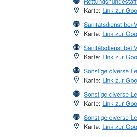
Rettungshundestaff
Karte:
Link zur Go
Sanitätsdienst bei 
Karte:
Link zur Go
Sanitätsdienst bei 
Karte:
Link zur Go
Sonstige diverse L
Karte:
Link zur Go
Sonstige diverse L
Karte:
Link zur Go
Sonstige diverse L
Karte:
Link zur Go