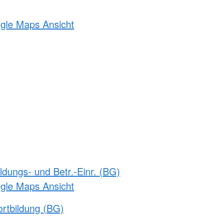
ogle Maps Ansicht
ldungs- und Betr.-Einr. (BG)
ogle Maps Ansicht
rtbildung (BG)