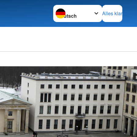
Sprache wechseln zu
Alles klar