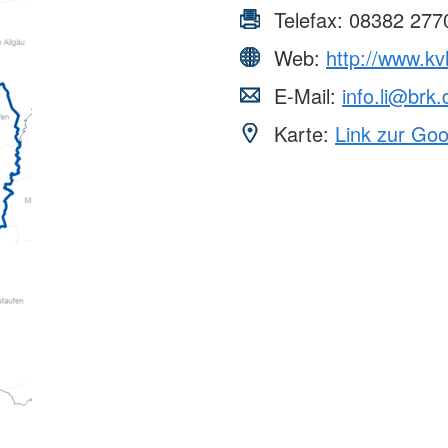
Telefax:
08382 277
Web:
http://www.kv
E-Mail:
info.li@brk.
Karte:
Link zur Go