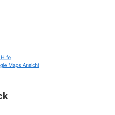
Hilfe
ogle Maps Ansicht
ck