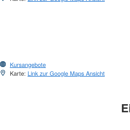
Kursangebote
Karte:
Link zur Google Maps Ansicht
E