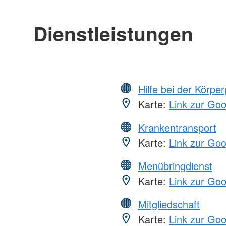
Dienstleistungen
Hilfe bei der Körper
Karte:
Link zur Go
Krankentransport
Karte:
Link zur Go
Menübringdienst
Karte:
Link zur Go
Mitgliedschaft
Karte:
Link zur Go