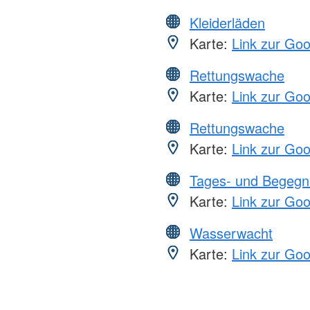
Kleiderläden
Karte:
Link zur Go
Rettungswache
Karte:
Link zur Go
Rettungswache
Karte:
Link zur Go
Tages- und Begegn
Karte:
Link zur Go
Wasserwacht
Karte:
Link zur Go