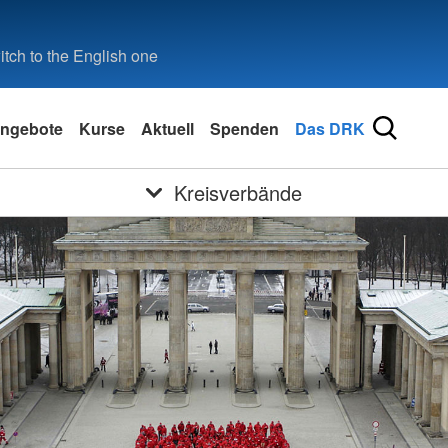
tch to the English one
ngebote
Kurse
Aktuell
Spenden
Das DRK
Kreisverbände