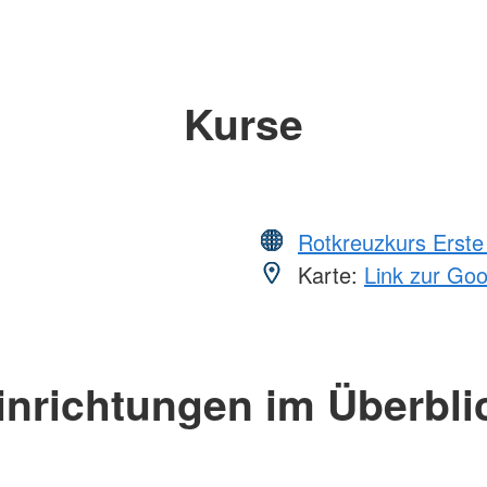
Kurse
Rotkreuzkurs Erste 
Karte:
Link zur Go
inrichtungen im Überbli