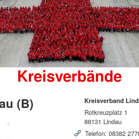
Kreisverbände
au (B)
Kreisverband Lind
Rotkreuzplatz 1
88131
Lindau
Telefon:
08382 277