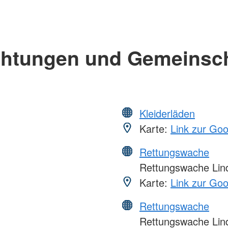
chtungen und Gemeinsc
Kleiderläden
Karte:
Link zur Go
Rettungswache
Rettungswache Lin
Karte:
Link zur Go
Rettungswache
Rettungswache Lin