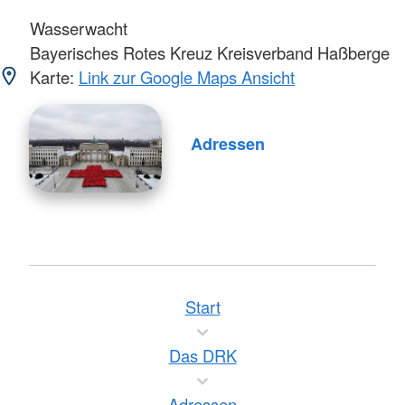
Wasserwacht
Bayerisches Rotes Kreuz Kreisverband Haßberge
Karte:
Link zur Google Maps Ansicht
Adressen
Start
Das DRK
Adressen