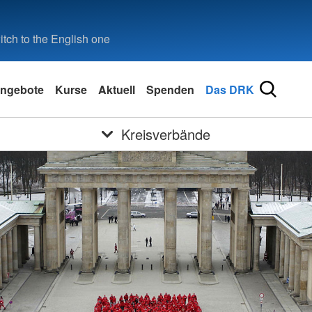
tch to the English one
ngebote
Kurse
Aktuell
Spenden
Das DRK
Kreisverbände