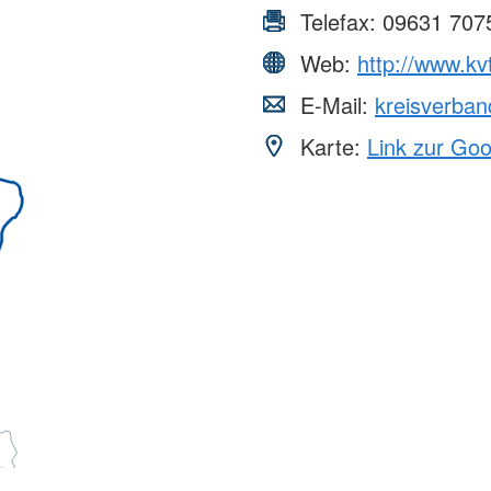
Telefax:
09631 707
Web:
http://www.kv
E-Mail:
kreisverban
Karte:
Link zur Go