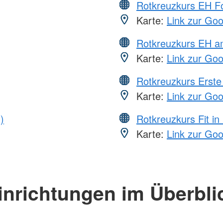
Rotkreuzkurs EH Fo
Karte:
Link zur Go
Rotkreuzkurs EH a
Karte:
Link zur Go
Rotkreuzkurs Erste 
Karte:
Link zur Go
)
Rotkreuzkurs Fit in
Karte:
Link zur Go
inrichtungen im Überbli