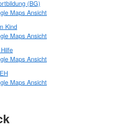
rtbildung (BG)
ogle Maps Ansicht
m Kind
ogle Maps Ansicht
Hilfe
ogle Maps Ansicht
 EH
ogle Maps Ansicht
ck