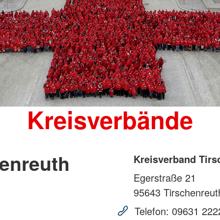
Kreisverbände
henreuth
Kreisverband Tirs
Egerstraße 21
95643
Tirschenreut
Telefon:
09631 222