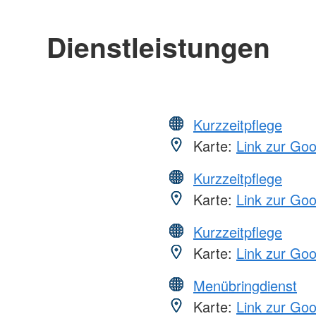
Dienstleistungen
Kurzzeitpflege
Karte:
Link zur Go
Kurzzeitpflege
Karte:
Link zur Go
Kurzzeitpflege
Karte:
Link zur Go
Menübringdienst
Karte:
Link zur Go