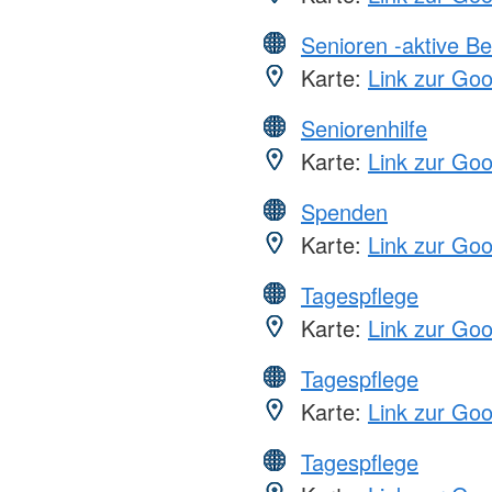
Senioren -aktive B
Karte:
Link zur Go
Seniorenhilfe
Karte:
Link zur Go
Spenden
Karte:
Link zur Go
Tagespflege
Karte:
Link zur Go
Tagespflege
Karte:
Link zur Go
Tagespflege