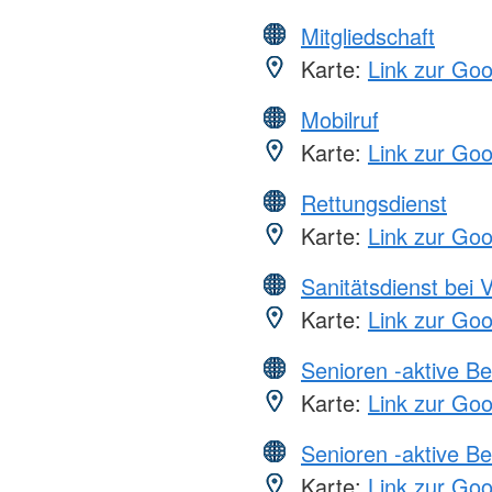
Mitgliedschaft
Karte:
Link zur Go
Mobilruf
Karte:
Link zur Go
Rettungsdienst
Karte:
Link zur Go
Sanitätsdienst bei 
Karte:
Link zur Go
Senioren -aktive B
Karte:
Link zur Go
Senioren -aktive B
Karte:
Link zur Go